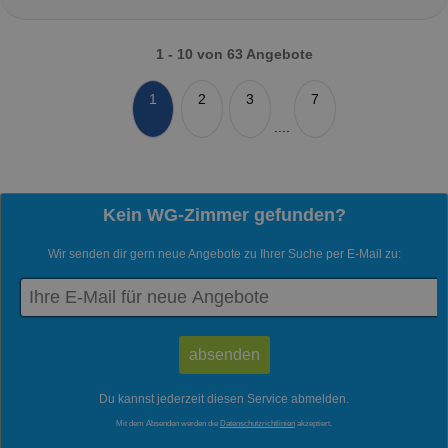
1 - 10 von 63 Angebote
1
2
3
7
....
Kein WG-Zimmer gefunden?
Wir senden dir gern neue Angebote zu Ihrer Suche per E-Mail zu:
Du kannst jederzeit diesen Service abmelden.
Mit dem Absenden werden die
Datenschutzrichtlinien
akzeptiert.