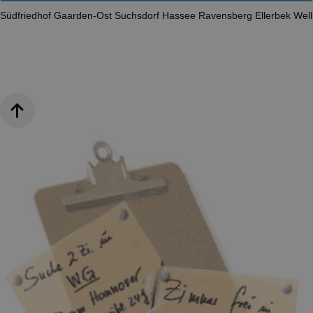
Südfriedhof
Gaarden-Ost
Suchsdorf
Hassee
Ravensberg
Ellerbek
Well