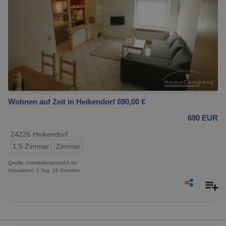
Wohnen auf Zeit in Heikendorf 690,00 €
690 EUR
24226 Heikendorf
1.5 Zimmer
Zimmer
Quelle: Immobilienscout24.de
Aktualisiert: 1 Tag, 20 Stunden