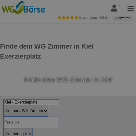
Bewertung:
4,6
(
5
)
Bewerten
Finde dein WG Zimmer in Kiel
Exerzierplatz
Finde dein WG Zimmer in Kiel