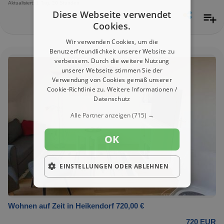
Aktualisiert: 1 Tag, 20 Stunden
Diese Webseite verwendet
Cookies.
Wir verwenden Cookies, um die
Benutzerfreundlichkeit unserer Website zu
verbessern. Durch die weitere Nutzung
unserer Webseite stimmen Sie der
Verwendung von Cookies gemäß unserer
Cookie-Richtlinie zu.
Weitere Informationen /
Datenschutz
Alle Partner anzeigen
(715) →
OK
EINSTELLUNGEN ODER ABLEHNEN
Wohnen auf Zeit in Heikendorf 720,00 €
720 EUR