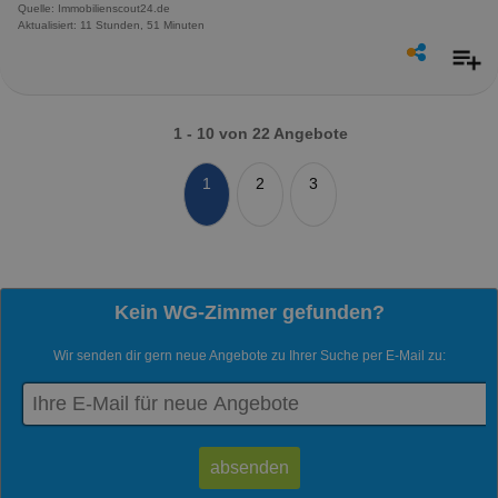
Quelle: Immobilienscout24.de
Aktualisiert: 11 Stunden, 51 Minuten
1 - 10 von 22 Angebote
1
2
3
Kein WG-Zimmer gefunden?
Wir senden dir gern neue Angebote zu Ihrer Suche per E-Mail zu: