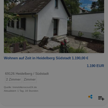
Wohnen auf Zeit in Heidelberg Südstadt 1.190,00 €
1.190 EUR
69126 Heidelberg / Südstadt
2 Zimmer
Zimmer
Quelle: Immobilienscout24.de
Aktualisiert: 1 Tag, 16 Stunden