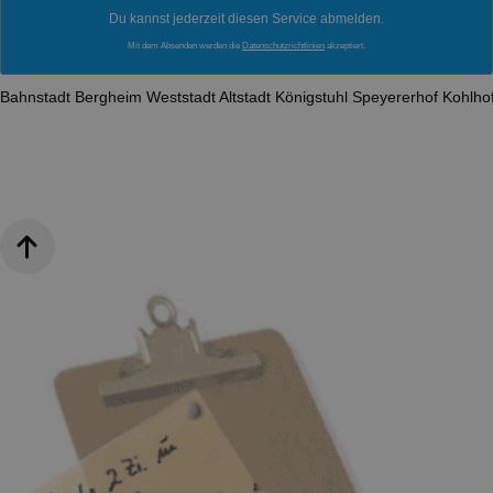
Du kannst jederzeit diesen Service abmelden.
Mit dem Absenden werden die
Datenschutzrichtlinien
akzeptiert.
Bahnstadt
Bergheim
Weststadt
Altstadt
Königstuhl
Speyererhof
Kohlho