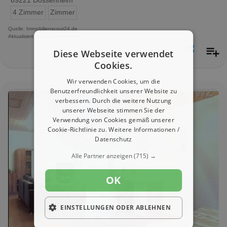
69221 Dossenheim
4 Zimmer
Zimmer
Quelle: Immobilienscout24.de
Aktualisiert: 1 Tag, 9 Stunden
Diese Webseite verwendet
Cookies.
Wir verwenden Cookies, um die
Benutzerfreundlichkeit unserer Website zu
verbessern. Durch die weitere Nutzung
unserer Webseite stimmen Sie der
Verwendung von Cookies gemäß unserer
Cookie-Richtlinie zu.
Weitere Informationen /
Datenschutz
Alle Partner anzeigen
(715) →
OK
EINSTELLUNGEN ODER ABLEHNEN