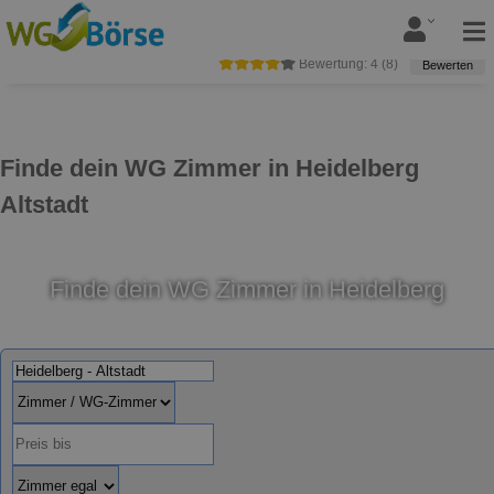
Bewertung:
4
(
8
)
Bewerten
Finde dein WG Zimmer in Heidelberg
Altstadt
Finde dein WG Zimmer in Heidelberg