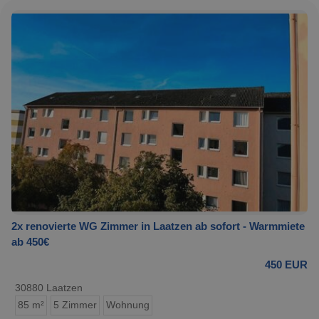
2x renovierte WG Zimmer in Laatzen ab sofort - Warmmiete
ab 450€
450 EUR
30880 Laatzen
85 m²
5 Zimmer
Wohnung