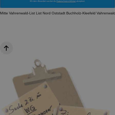
Mit dem Absenden werden die
Datenschutzrichtlinien
akzeptiert.
Mitte
Vahrenwald-List
List
Nord
Oststadt
Buchholz-Kleefeld
Vahrenwal