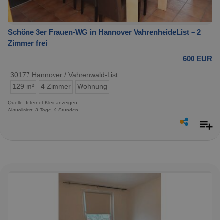
Schöne 3er Frauen-WG in Hannover VahrenheideList – 2
Zimmer frei
600 EUR
30177 Hannover / Vahrenwald-List
129 m²
4 Zimmer
Wohnung
Quelle: Internet-Kleinanzeigen
Aktualisiert: 3 Tage, 9 Stunden