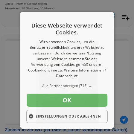
Quelle: Internet-Kleinanzeigen
Aktualisiert: 22 Stunden, 30 Minuten
Diese Webseite verwendet
Cookies.
Wir verwenden Cookies, um die
Benutzerfreundlichkeit unserer Website zu
verbessern. Durch die weitere Nutzung
unserer Webseite stimmen Sie der
Verwendung von Cookies gemäß unserer
Cookie-Richtlinie zu.
Weitere Informationen /
Datenschutz
Alle Partner anzeigen
(715) →
OK
EINSTELLUNGEN ODER ABLEHNEN
Zimmer in 2er WG (ca 18m² in 110 m² Wohnung mit Garten)