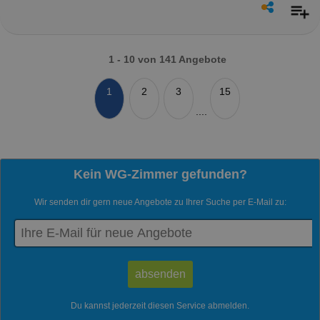
1 - 10 von 141 Angebote
1
2
3
15
....
Kein WG-Zimmer gefunden?
Wir senden dir gern neue Angebote zu Ihrer Suche per E-Mail zu:
Du kannst jederzeit diesen Service abmelden.