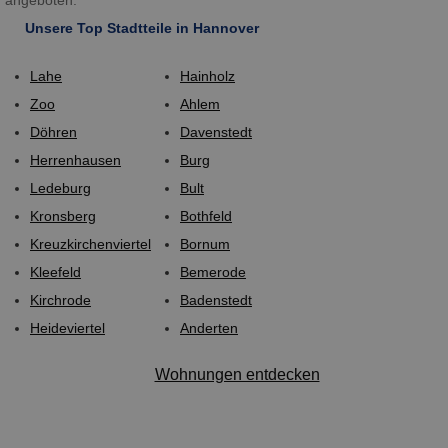
angeboten.
Unsere Top Stadtteile in Hannover
Lahe
Hainholz
Zoo
Ahlem
Döhren
Davenstedt
Herrenhausen
Burg
Ledeburg
Bult
Kronsberg
Bothfeld
Kreuzkirchenviertel
Bornum
Kleefeld
Bemerode
Kirchrode
Badenstedt
Heideviertel
Anderten
Wohnungen entdecken