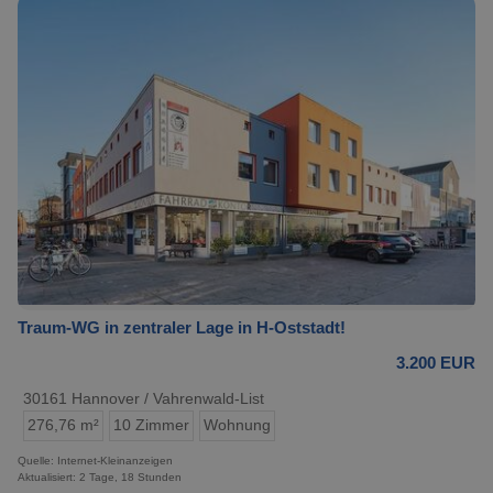
Traum-WG in zentraler Lage in H-Oststadt!
3.200 EUR
30161 Hannover / Vahrenwald-List
276,76 m²
10 Zimmer
Wohnung
Quelle: Internet-Kleinanzeigen
Aktualisiert: 2 Tage, 18 Stunden