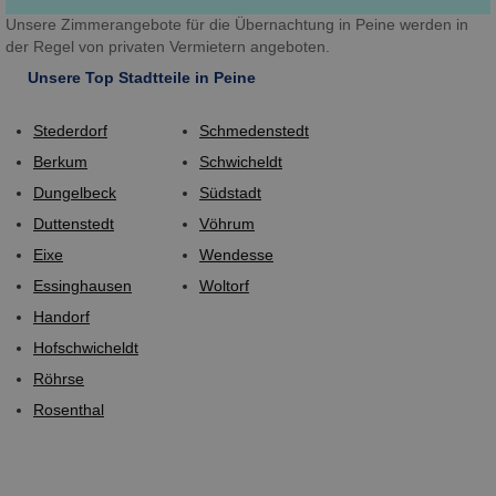
Unsere Zimmerangebote für die Übernachtung in Peine werden in
der Regel von privaten Vermietern angeboten.
Unsere Top Stadtteile in Peine
Stederdorf
Schmedenstedt
Berkum
Schwicheldt
Dungelbeck
Südstadt
Duttenstedt
Vöhrum
Eixe
Wendesse
Essinghausen
Woltorf
Handorf
Hofschwicheldt
Röhrse
Rosenthal