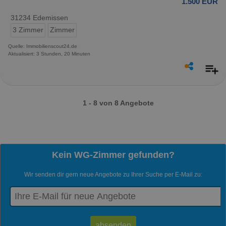
1.500 EUR
31234 Edemissen
3 Zimmer
Zimmer
Quelle: Immobilienscout24.de
Aktualisiert: 3 Stunden, 20 Minuten
1 - 8 von 8 Angebote
Kein WG-Zimmer gefunden?
Wir senden dir gern neue Angebote zu Ihrer Suche per E-Mail zu: