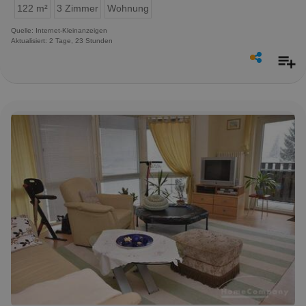
122 m²
3 Zimmer
Wohnung
Quelle: Internet-Kleinanzeigen
Aktualisiert: 2 Tage, 23 Stunden