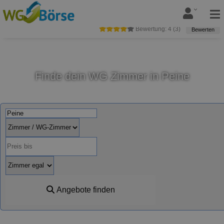
Bewertung:
4
(
3
)
Bewerten
Finde dein WG Zimmer in Peine
Angebote finden