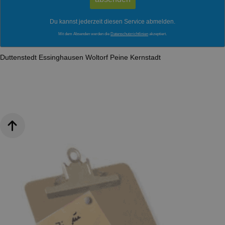
Du kannst jederzeit diesen Service abmelden.
Mit dem Absenden werden die
Datenschutzrichtlinien
akzeptiert.
Duttenstedt
Essinghausen
Woltorf
Peine Kernstadt