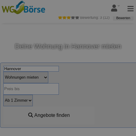
Bewertung:
3
(
12
)
Bewerten
Deine Wohnung in Hannover mieten
Angebote finden