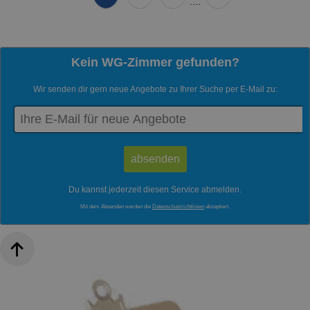
....
Kein WG-Zimmer gefunden?
Wir senden dir gern neue Angebote zu Ihrer Suche per E-Mail zu:
Du kannst jederzeit diesen Service abmelden.
Mit dem Absenden werden die
Datenschutzrichtlinien
akzeptiert.