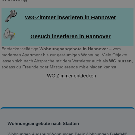
WG-Zimmer inserieren in Hannover
Gesuch inserieren in Hannover
Entdecke vielfältige
Wohnungsangebote in Hannover
– vom
modernen Apartment bis zur geräumigen Wohnung. Viele Objekte
lassen sich nach Absprache mit dem Vermieter auch als
WG nutzen
,
sodass du Freunde oder Mitstudierende mit einladen kannst.
WG Zimmer entdecken
Wohnungsangebote nach Städten
Wohnungen Augsburg
Wohnungen Berlin
Wohnungen Bielefeld
Woh