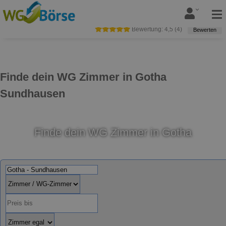
Bewertung:
4,5
(
4
)
Bewerten
Finde dein WG Zimmer in Gotha
Sundhausen
Finde dein WG Zimmer in Gotha