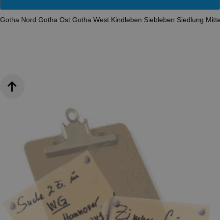
Gotha Nord
Gotha Ost
Gotha West
Kindleben
Siebleben
Siedlung Mit