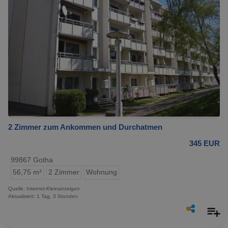
2 Zimmer zum Ankommen und Durchatmen
345 EUR
99867 Gotha
56,75 m²
2 Zimmer
Wohnung
Quelle: Internet-Kleinanzeigen
Aktualisiert: 1 Tag, 3 Stunden