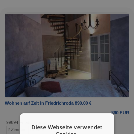
Wohnen auf Zeit in Friedrichroda 890,00 €
890 EUR
99894 Friedrichroda
Diese Webseite verwendet
2 Zimmer
Zimmer
Cookies.