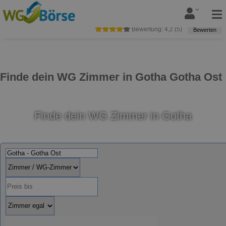
Bewertung:
4,2
(
5
)
Bewerten
Finde dein WG Zimmer in Gotha Gotha Ost
Finde dein WG Zimmer in Gotha