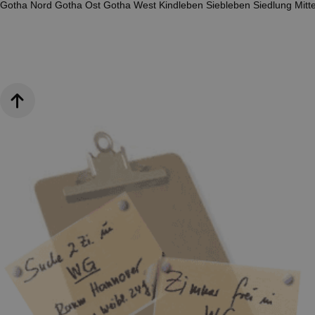
Gotha Nord
Gotha Ost
Gotha West
Kindleben
Siebleben
Siedlung Mit