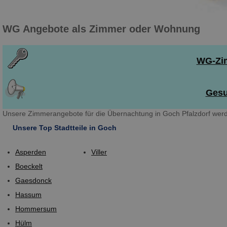
WG Angebote als Zimmer oder Wohnung
WG-Zim
Gesu
Unsere Zimmerangebote für die Übernachtung in Goch Pfalzdorf werd
Unsere Top Stadtteile in Goch
Asperden
Viller
Boeckelt
Gaesdonck
Hassum
Hommersum
Hülm