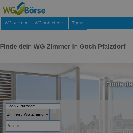
WG suchen
WG anbieten
Tipps
Finde dein WG Zimmer in Goch Pfalzdorf
Finde d