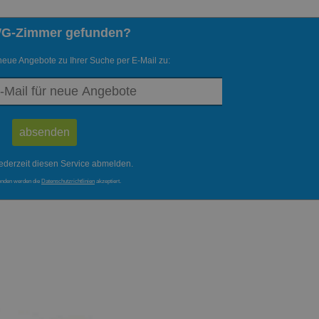
WG-Zimmer gefunden?
neue Angebote zu Ihrer Suche per E-Mail zu:
ederzeit diesen Service abmelden.
enden werden die
Datenschutzrichtlinien
akzeptiert.