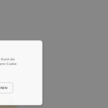
 Durch die
erer Cookie-
HNEN