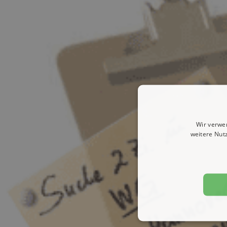
Wir verwe
weitere Nut