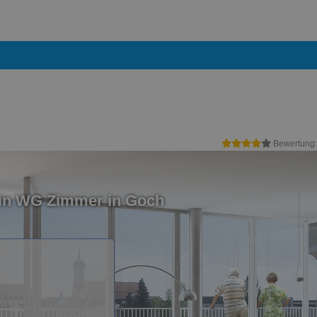
Bewertung
ein WG Zimmer in Goch