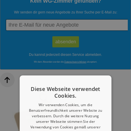
Kein WG-Zimmer gefunden?
Wir senden dir gern neue Angebote zu Ihrer Suche per E-Mail zu:
Du kannst jederzeit diesen Service abmelden.
Mit dem Absenden werden die
Datenschutzrichtlinien
akzeptiert.
Diese Webseite verwendet
Cookies.
Wir verwenden Cookies, um die
Benutzerfreundlichkeit unserer Website zu
verbessern. Durch die weitere Nutzung
unserer Webseite stimmen Sie der
Verwendung von Cookies gemäß unserer