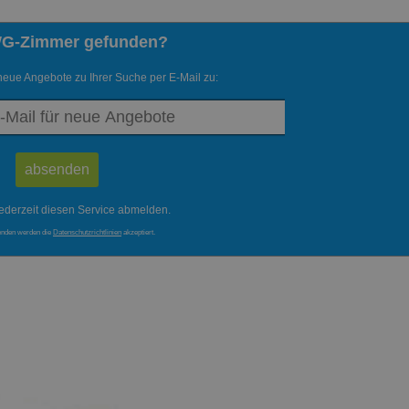
WG-Zimmer gefunden?
neue Angebote zu Ihrer Suche per E-Mail zu:
ederzeit diesen Service abmelden.
enden werden die
Datenschutzrichtlinien
akzeptiert.