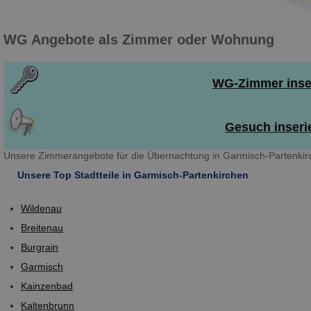
WG Angebote als Zimmer oder Wohnung
WG-Zimmer inser
Gesuch inseri
Unsere Zimmerangebote für die Übernachtung in Garmisch-Partenkirc
Unsere Top Stadtteile in Garmisch-Partenkirchen
Wildenau
Breitenau
Burgrain
Garmisch
Kainzenbad
Kaltenbrunn