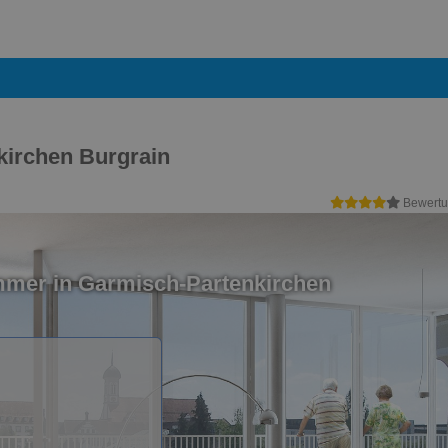
kirchen Burgrain
Bewertu
mmer in Garmisch-Partenkirchen