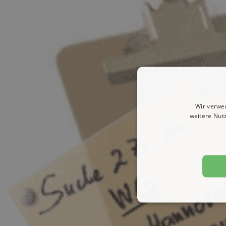
Wir verwe
weitere Nut