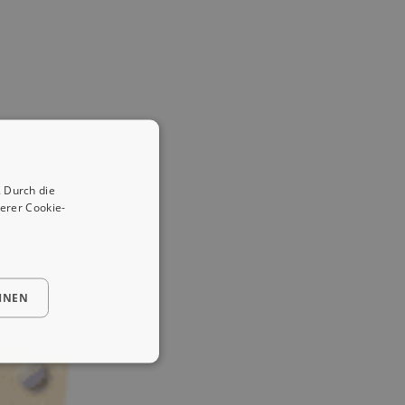
 Durch die
erer Cookie-
HNEN