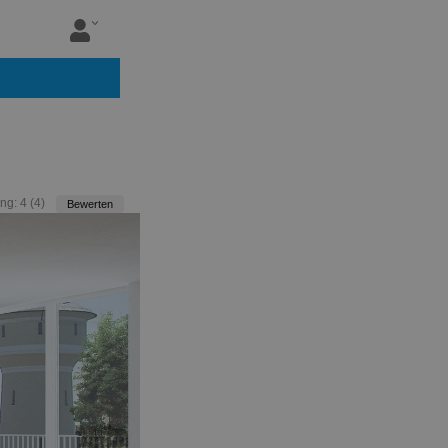
ng:
4
(
4
)
Bewerten