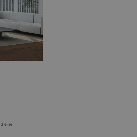
nd eine