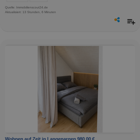
Quelle: Immobilienscout24.de
Aktualisiert: 13 Stunden, 6 Minuten
Wohnen auf Zeit in Langenargen 980,00 €