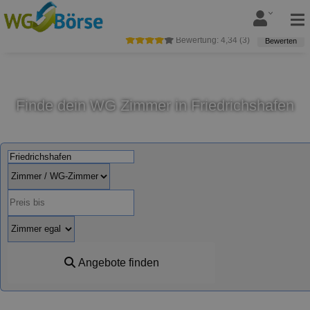
Bewertung:
4,34
(
3
)
Bewerten
Finde dein WG Zimmer in Friedrichshafen
Angebote finden