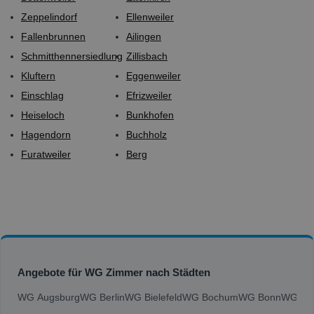
Zeppelindorf
Ellenweiler
Fallenbrunnen
Ailingen
Schmitthennersiedlung
Zillisbach
Kluftern
Eggenweiler
Einschlag
Efrizweiler
Heiseloch
Bunkhofen
Hagendorn
Buchholz
Furatweiler
Berg
Angebote für WG Zimmer nach Städten
WG Augsburg
WG Berlin
WG Bielefeld
WG Bochum
WG Bonn
WG Bra