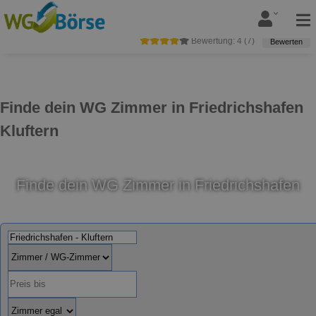
Bewertung:
4
(
7
)
Bewerten
Finde dein WG Zimmer in Friedrichshafen
Kluftern
Finde dein WG Zimmer in Friedrichshafen