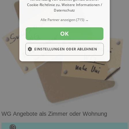
Cookie-Richtlinie zu.
Weitere Informationen /
Datenschutz
Alle Partner anzeigen
(715) →
OK
EINSTELLUNGEN ODER ABLEHNEN
WG Angebote als Zimmer oder Wohnung