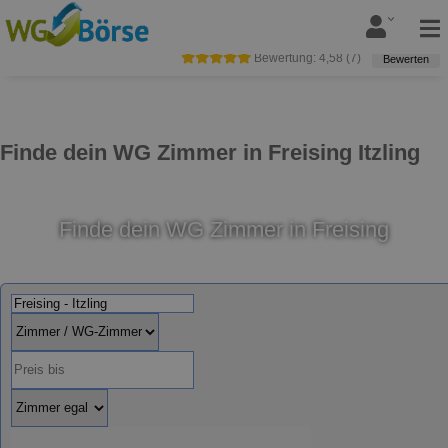
Bewertung:
4,58
(
7
)
Bewerten
Finde dein WG Zimmer in Freising Itzling
Finde dein WG Zimmer in Freising