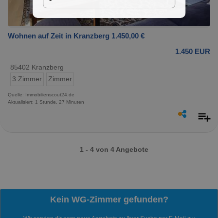
Wohnen auf Zeit in Kranzberg 1.450,00 €
1.450 EUR
85402 Kranzberg
3 Zimmer
Zimmer
Quelle: Immobilienscout24.de
Aktualisiert: 1 Stunde, 27 Minuten
1 - 4 von 4 Angebote
Kein WG-Zimmer gefunden?