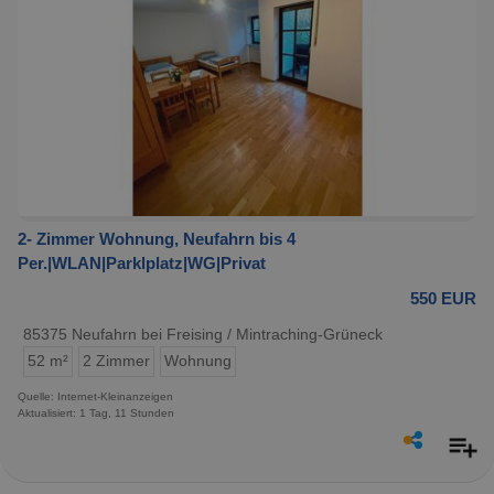
2- Zimmer Wohnung, Neufahrn bis 4
Per.|WLAN|Parklplatz|WG|Privat
550 EUR
85375 Neufahrn bei Freising / Mintraching-Grüneck
52 m²
2 Zimmer
Wohnung
Quelle: Internet-Kleinanzeigen
Aktualisiert: 1 Tag, 11 Stunden