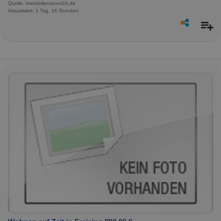
Quelle: Immobilienscout24.de
Aktualisiert: 1 Tag, 16 Stunden