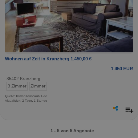
Wohnen auf Zeit in Kranzberg 1.450,00 €
1.450 EUR
85402 Kranzberg
3 Zimmer
Zimmer
Quelle: Immobilienscout24.de
Aktualisiert: 2 Tage, 1 Stunde
1 - 5 von 5 Angebote