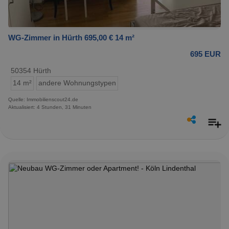
WG-Zimmer in Hürth 695,00 € 14 m²
695 EUR
50354 Hürth
14 m²
andere Wohnungstypen
Quelle: Immobilienscout24.de
Aktualisiert: 4 Stunden, 31 Minuten