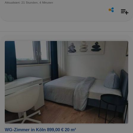
Aktualisiert: 21 Stunden, 4 Minuten
WG-Zimmer in Köln 899,00 € 20 m²