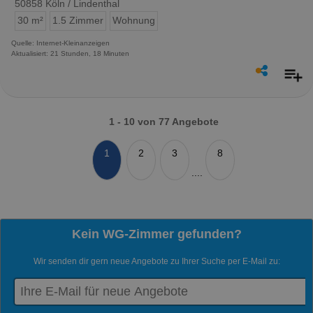
50858 Köln / Lindenthal
30 m²
1.5 Zimmer
Wohnung
Quelle: Internet-Kleinanzeigen
Aktualisiert: 21 Stunden, 18 Minuten
1 - 10 von 77 Angebote
1
2
3
8
....
Kein WG-Zimmer gefunden?
Wir senden dir gern neue Angebote zu Ihrer Suche per E-Mail zu: