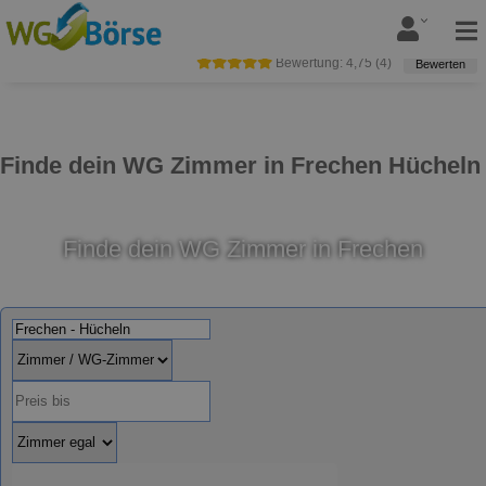
Bewertung:
4,75
(
4
)
Bewerten
Finde dein WG Zimmer in Frechen Hücheln
Finde dein WG Zimmer in Frechen