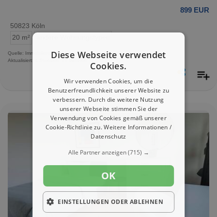
899 EUR
50823 Köln
20 m²
andere Wohnungstypen
Diese Webseite verwendet
Quelle: Immobilienscout24.de
Aktualisiert: 4 Stunden, 33 Minuten
Cookies.
Wir verwenden Cookies, um die
Benutzerfreundlichkeit unserer Website zu
verbessern. Durch die weitere Nutzung
unserer Webseite stimmen Sie der
Verwendung von Cookies gemäß unserer
Cookie-Richtlinie zu.
Weitere Informationen /
Datenschutz
Alle Partner anzeigen
(715) →
OK
EINSTELLUNGEN ODER ABLEHNEN