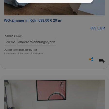
WG-Zimmer in Köln 899,00 € 20 m²
899 EUR
50823 Köln
20 m²
andere Wohnungstypen
Quelle: Immobilienscout24.de
Aktualisiert: 4 Stunden, 33 Minuten