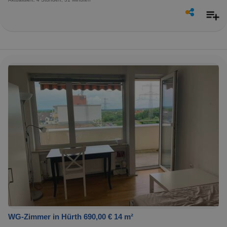
WG-Zimmer in Hürth 690,00 € 14 m²