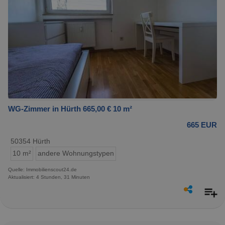
WG-Zimmer in Hürth 665,00 € 10 m²
665 EUR
50354 Hürth
10 m²
andere Wohnungstypen
Quelle: Immobilienscout24.de
Aktualisiert: 4 Stunden, 31 Minuten