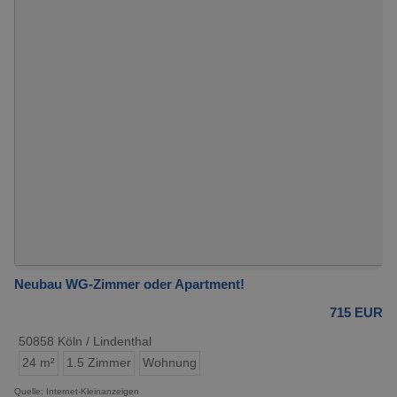
Neubau WG-Zimmer oder Apartment!
715 EUR
50858 Köln / Lindenthal
24 m²
1.5 Zimmer
Wohnung
Quelle: Internet-Kleinanzeigen