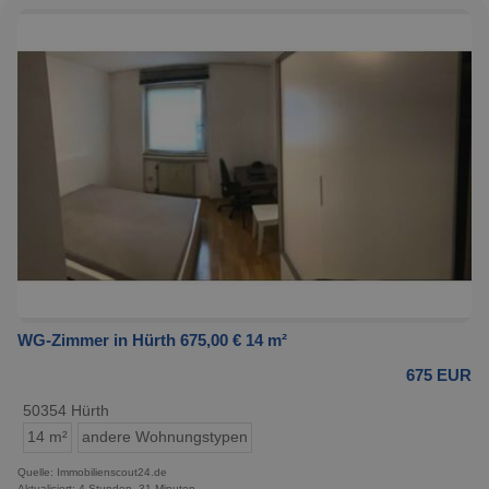
WG-Zimmer in Hürth 675,00 € 14 m²
675 EUR
50354 Hürth
14 m²
andere Wohnungstypen
Quelle: Immobilienscout24.de
Aktualisiert: 4 Stunden, 31 Minuten