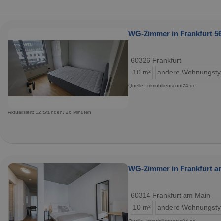
WG-Zimmer in Frankfurt 56
60326 Frankfurt
10 m²
andere Wohnungst
Quelle: Immobilienscout24.de
Aktualisiert: 12 Stunden, 26 Minuten
WG-Zimmer in Frankfurt am
60314 Frankfurt am Main
10 m²
andere Wohnungst
Quelle: Immobilienscout24.de