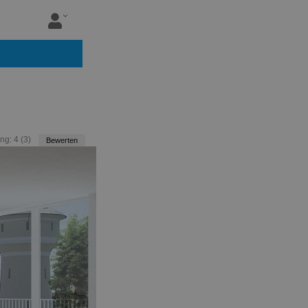
ng:
4
(
3
)
Bewerten