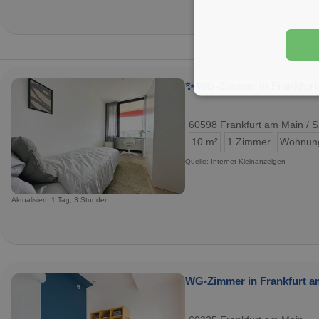
✨ WG-Zimmer in Frankfurt-
60598 Frankfurt am Main /
10 m²
1 Zimmer
Wohnun
Quelle: Internet-Kleinanzeigen
Aktualisiert: 1 Tag, 3 Stunden
WG-Zimmer in Frankfurt am