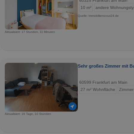
60325 Frankfurt am Main
10 m²
andere Wohnungst
Quelle: Immobilienscout24.de
Aktualisiert: 17 Stunden, 11 Minuten
Sehr großes Zimmer mit B
60599 Frankfurt am Main
27 m² Wohnfläche
Zimmer
Aktualisiert: 16 Tage, 10 Stunden