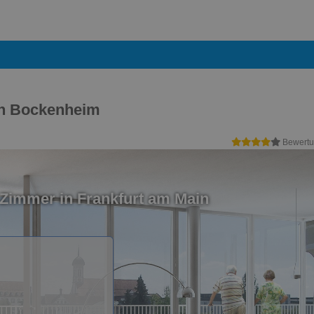
in Bockenheim
Bewertu
Zimmer in Frankfurt am Main