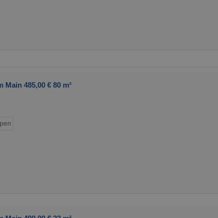
 Main 485,00 € 80 m²
ypen