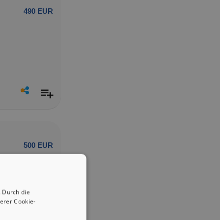
490 EUR
500 EUR
 Durch die
erer Cookie-