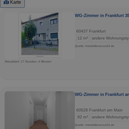
Karte
WG-Zimmer in Frankfurt 35
60437 Frankfurt
12 m²
andere Wohnungst
Quelle: Immobilienscout24.de
Aktualisiert: 17 Stunden, 4 Minuten
WG-Zimmer in Frankfurt am
60528 Frankfurt am Main
82 m²
andere Wohnungst
Quelle: Immobilienscout24.de