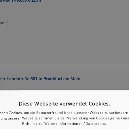
 Main 490,00 € 22 m²
ypen
er Landstraße 691 in Frankfurt am Main
 Bonames
g
Diese Webseite verwendet Cookies.
nden Cookies, um die Benutzerfreundlichkeit unserer Website zu verbessern.
zung unserer Webseite stimmen Sie der Verwendung von Cookies gemäß uns
Richtlinie zu.
Weitere Informationen / Datenschutz