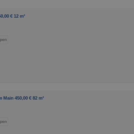
0,00 € 12 m²
ypen
 Main 450,00 € 82 m²
ypen