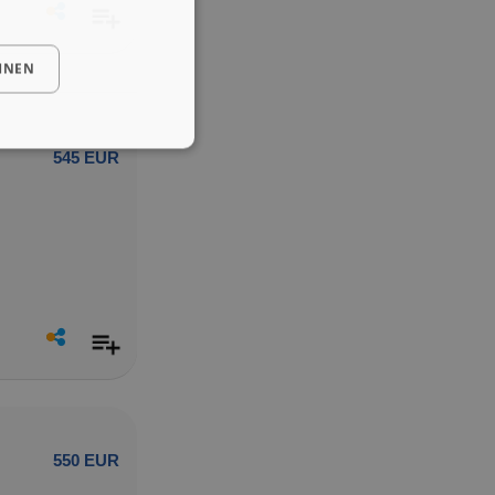
HNEN
545 EUR
550 EUR