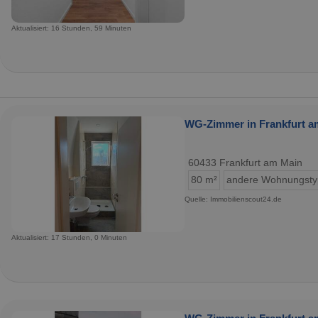
Aktualisiert: 16 Stunden, 59 Minuten
WG-Zimmer in Frankfurt am
60433 Frankfurt am Main
80 m²
andere Wohnungst
Quelle: Immobilienscout24.de
Aktualisiert: 17 Stunden, 0 Minuten