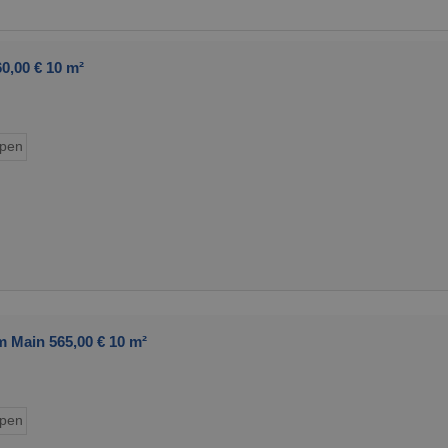
0,00 € 10 m²
ypen
 Main 565,00 € 10 m²
ypen