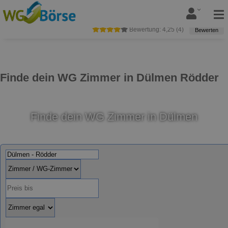
Bewertung:
4,25
(
4
)
Bewerten
Finde dein WG Zimmer in Dülmen Rödder
Finde dein WG Zimmer in Dülmen