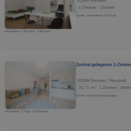
01069 Dresden
1 Zimmer
Zimmer
Quelle: Immobilienscout24.de
Aktualisiert: 3 Stunden, 6 Minuten
Zentral gelegenes 1‑Zimme
01099 Dresden / Neustadt
31,71 m²
1 Zimmer
Wohn
Quelle: Internet-Kleinanzeigen
Aktualisiert: 3 Tage, 18 Stunden