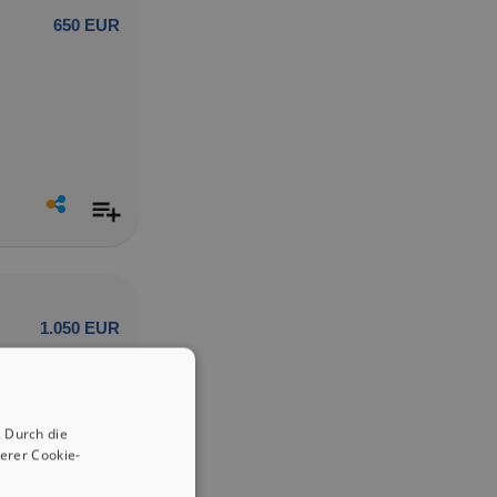
650 EUR
1.050 EUR
 Durch die
erer Cookie-