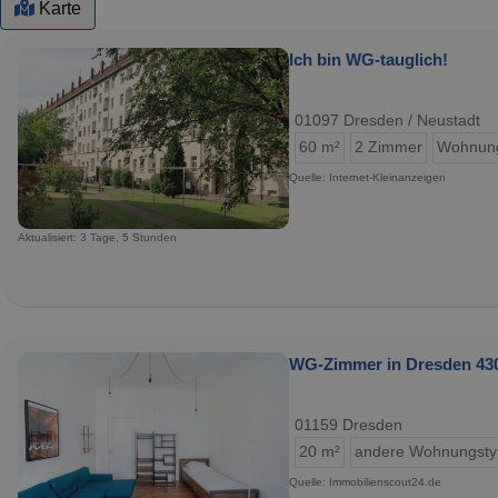
Karte
Ich bin WG-tauglich!
01097 Dresden / Neustadt
60 m²
2 Zimmer
Wohnun
Quelle: Internet-Kleinanzeigen
Aktualisiert: 3 Tage, 5 Stunden
WG-Zimmer in Dresden 430
01159 Dresden
20 m²
andere Wohnungst
Quelle: Immobilienscout24.de