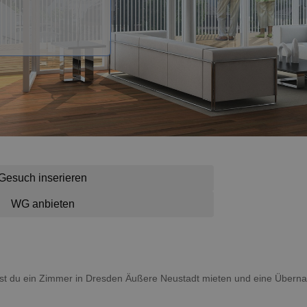
Gesuch inserieren
WG anbieten
nnst du ein Zimmer in Dresden Äußere Neustadt mieten und eine Über