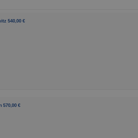
itz 540,00 €
n 570,00 €