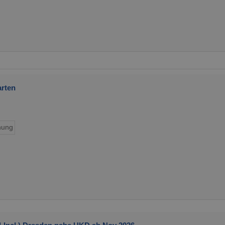
rten
ung