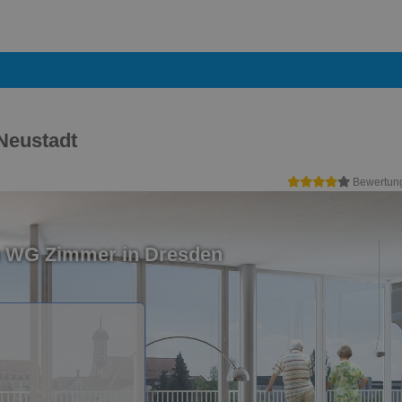
Neustadt
Bewertun
n WG Zimmer in Dresden