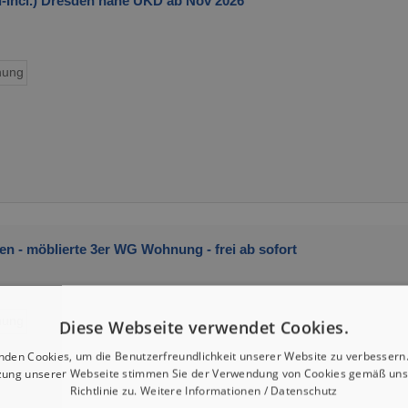
-Incl.) Dresden nahe UKD ab Nov 2026
ung
en - möblierte 3er WG Wohnung - frei ab sofort
ung
Diese Webseite verwendet Cookies.
nden Cookies, um die Benutzerfreundlichkeit unserer Website zu verbessern.
zung unserer Webseite stimmen Sie der Verwendung von Cookies gemäß uns
Richtlinie zu.
Weitere Informationen / Datenschutz