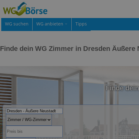
WG suchen
WG anbieten
Tipps
Finde dein WG Zimmer in Dresden Äußere 
Finde dei