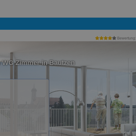
Bewertung
n WG Zimmer in Bautzen