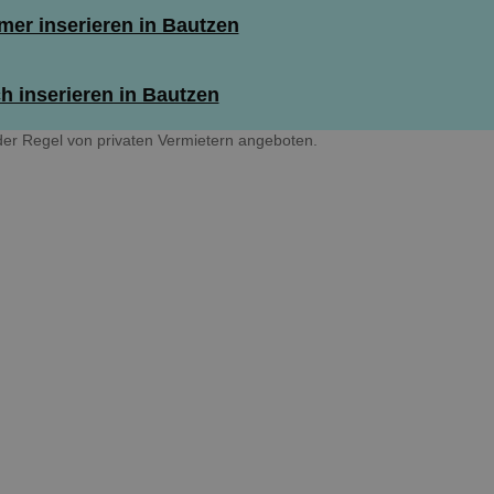
er inserieren in Bautzen
 inserieren in Bautzen
er Regel von privaten Vermietern angeboten.