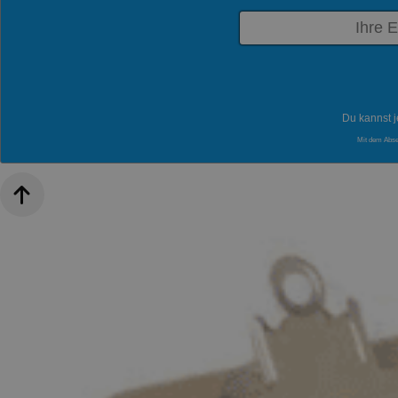
Du kannst j
Mit dem Abs