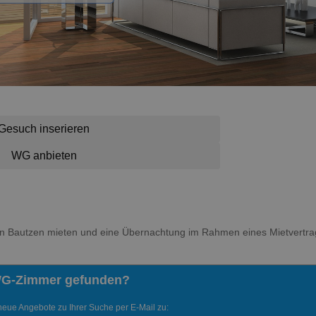
Gesuch inserieren
WG anbieten
 in Bautzen mieten und eine Übernachtung im Rahmen eines Mietvertrag
WG-Zimmer gefunden?
neue Angebote zu Ihrer Suche per E-Mail zu: