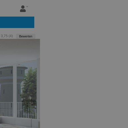
:
3,75
(
4
)
Bewerten