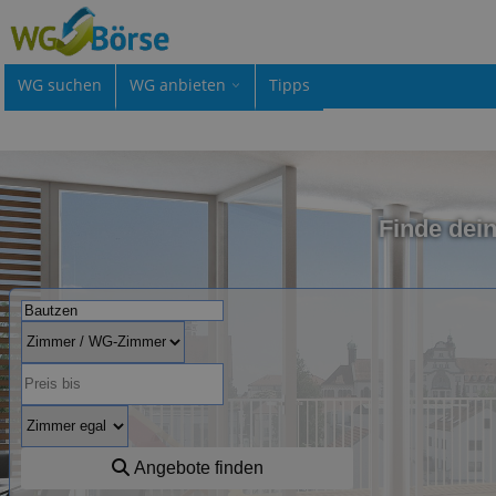
WG suchen
WG anbieten
Tipps
Finde dei
Angebote finden