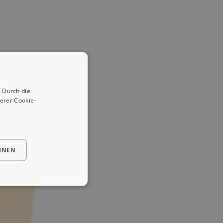
 Durch die
erer Cookie-
HNEN