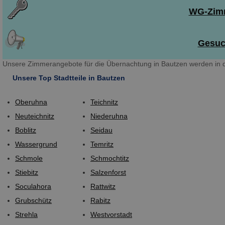
WG-Zimm
Gesuch
Unsere Zimmerangebote für die Übernachtung in Bautzen werden in d
Unsere Top Stadtteile in Bautzen
Oberuhna
Teichnitz
Neuteichnitz
Niederuhna
Boblitz
Seidau
Wassergrund
Temritz
Schmole
Schmochtitz
Stiebitz
Salzenforst
Soculahora
Rattwitz
Grubschütz
Rabitz
Strehla
Westvorstadt