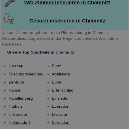
WG-Zimmer inserieren in Chemnitz
Gesuch inserieren in Chemnitz
Unsere Zimmerangebote für die Übernachtung in Chemnitz
Wüstenrotsiedlung werden in der Regel von privaten Vermietern
angeboten.
Unsere Top Stadtteile in Chemnitz
Harthau
Furth
Frischbornsiedlung
Adelsberg
Zentrum
Euba
Kappel
Erfenschlag
Kapellenberg
Einsiedel
Hutholz
Ebersdorf
Hilbersdorf
Draisdorf
Helbersdorf
Bernsdorf