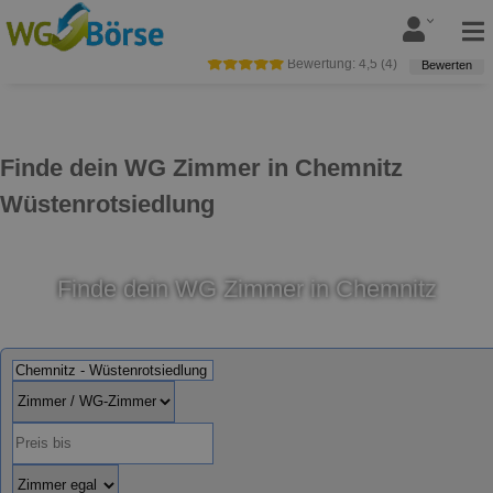
Bewertung:
4,5
(
4
)
Bewerten
Finde dein WG Zimmer in Chemnitz
Wüstenrotsiedlung
Finde dein WG Zimmer in Chemnitz