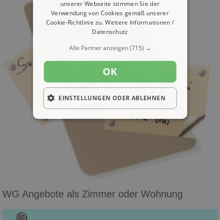
unserer Webseite stimmen Sie der
Verwendung von Cookies gemäß unserer
Cookie-Richtlinie zu.
Weitere Informationen /
Datenschutz
Alle Partner anzeigen
(715) →
OK
EINSTELLUNGEN ODER ABLEHNEN
WG Angebote als Zimmer oder Wohnung