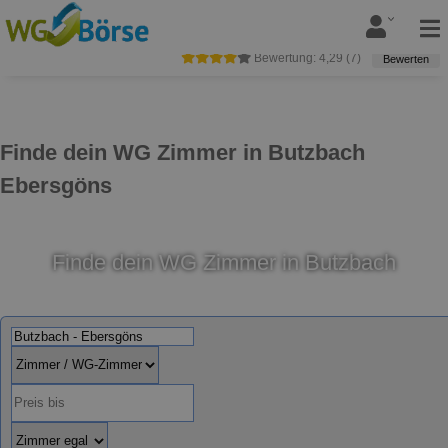
Bewertung:
4,29
(
7
)
Bewerten
Finde dein WG Zimmer in Butzbach
Ebersgöns
Finde dein WG Zimmer in Butzbach