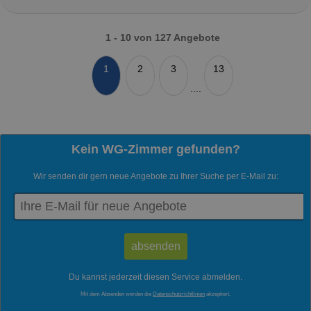
1 - 10 von 127 Angebote
1
2
3
13
....
Kein WG-Zimmer gefunden?
Wir senden dir gern neue Angebote zu Ihrer Suche per E-Mail zu:
Du kannst jederzeit diesen Service abmelden.
Mit dem Absenden werden die
Datenschutzrichtlinien
akzeptiert.