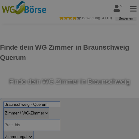
Bewertung:
4
(
10
)
Bewerten
Finde dein WG Zimmer in Braunschweig
Querum
Finde dein WG Zimmer in Braunschweig