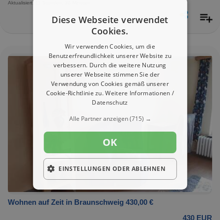
Aktualisiert: 11 Stunden, 36 Minuten
Diese Webseite verwendet
Cookies.
Wir verwenden Cookies, um die
Benutzerfreundlichkeit unserer Website zu
verbessern. Durch die weitere Nutzung
unserer Webseite stimmen Sie der
Verwendung von Cookies gemäß unserer
Cookie-Richtlinie zu.
Weitere Informationen /
Datenschutz
Alle Partner anzeigen
(715) →
OK
EINSTELLUNGEN ODER ABLEHNEN
Wohnen auf Zeit in Braunschweig 430,00 €
430 EUR