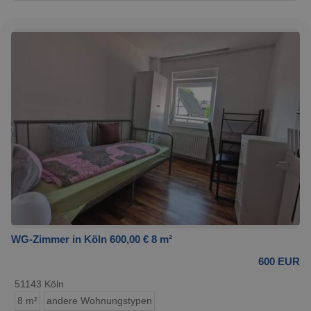
WG-Zimmer in Köln 600,00 € 8 m²
600 EUR
51143 Köln
8 m²
andere Wohnungstypen