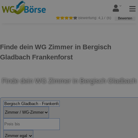
Bewertung:
4,17
(
6
)
Bewerten
Finde dein WG Zimmer in Bergisch
Gladbach Frankenforst
Finde dein WG Zimmer in Bergisch Gladbach