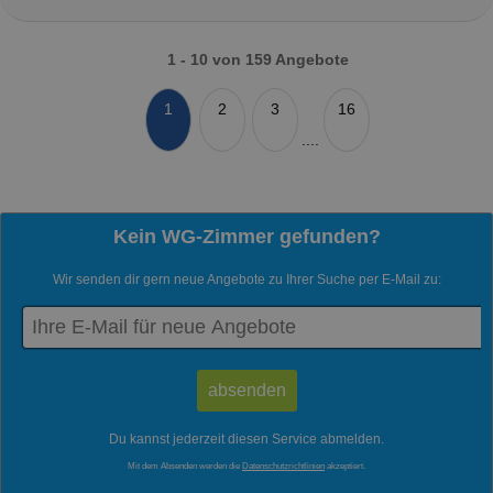
1 - 10 von 159 Angebote
1
2
3
16
....
Kein WG-Zimmer gefunden?
Wir senden dir gern neue Angebote zu Ihrer Suche per E-Mail zu:
Du kannst jederzeit diesen Service abmelden.
Mit dem Absenden werden die
Datenschutzrichtlinien
akzeptiert.