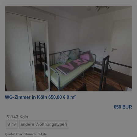
WG-Zimmer in Köln 650,00 € 9 m²
650 EUR
51143 Köln
9 m²
andere Wohnungstypen
Quelle: Immobilienscout24.de