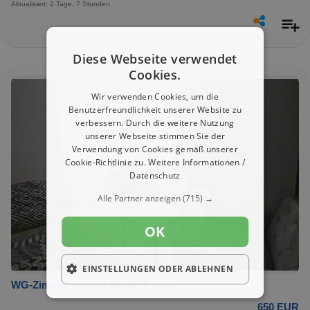
Aktualisiert: 2 Tage, 7 Stunden
Diese Webseite verwendet
Cookies.
Wir verwenden Cookies, um die
Benutzerfreundlichkeit unserer Website zu
verbessern. Durch die weitere Nutzung
unserer Webseite stimmen Sie der
Verwendung von Cookies gemäß unserer
Cookie-Richtlinie zu.
Weitere Informationen /
Datenschutz
Alle Partner anzeigen
(715) →
OK
EINSTELLUNGEN ODER ABLEHNEN
WG-Zimmer in Köln 650,00 € 12 m²
650 EUR