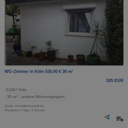
WG-Zimmer in Köln 525,00 € 30 m²
525 EUR
51067 Köln
30 m²
andere Wohnungstypen
Quelle: Immobilienscout24.de
Aktualisiert: 2 Tage, 6 Stunden