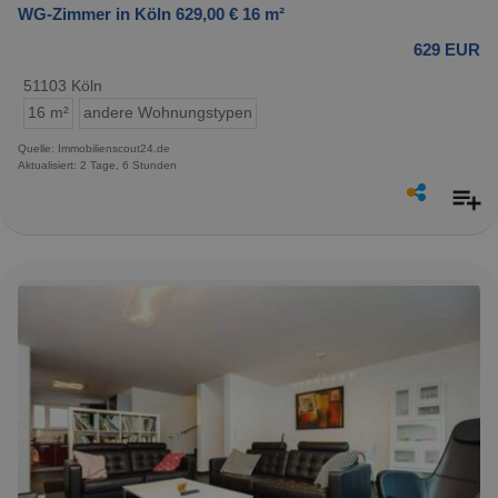
WG-Zimmer in Köln 629,00 € 16 m²
629 EUR
51103 Köln
16 m²
andere Wohnungstypen
Quelle: Immobilienscout24.de
Aktualisiert: 2 Tage, 6 Stunden