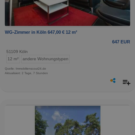
WG-Zimmer in Köln 647,00 € 12 m²
647 EUR
51109 Köln
12 m²
andere Wohnungstypen
Quelle: Immobilienscout24.de
Aktualisiert: 2 Tage, 7 Stunden