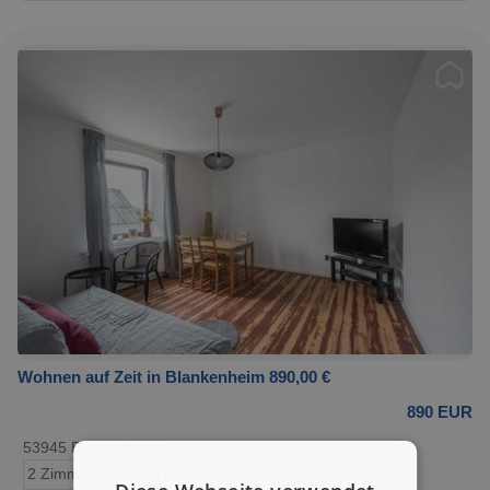
Wohnen auf Zeit in Blankenheim 890,00 €
890 EUR
53945 Blankenheim
2 Zimmer
Zimmer