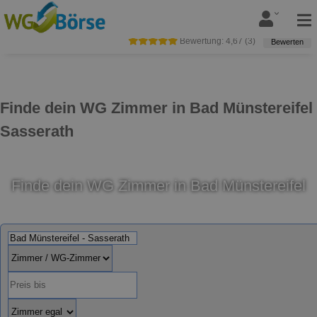
Bewertung:
4,67
(
3
)
Bewerten
Finde dein WG Zimmer in Bad Münstereifel
Sasserath
Finde dein WG Zimmer in Bad Münstereifel