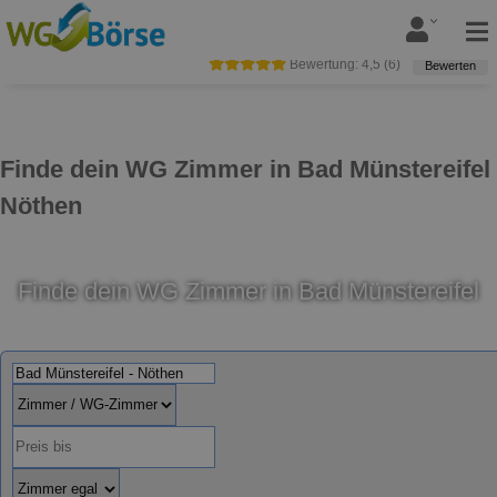
Bewertung:
4,5
(
6
)
Bewerten
Finde dein WG Zimmer in Bad Münstereifel
Nöthen
Finde dein WG Zimmer in Bad Münstereifel