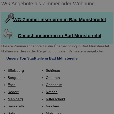
WG Angebote als Zimmer oder Wohnung
WG-Zimmer inserieren in Bad Münstereifel
Gesuch inserieren in Bad Münstereifel
Unsere Zimmerangebote für die Übernachtung in Bad Münstereifel
Nöthen werden in der Regel von privaten Vermietern angeboten.
Unsere Top Stadtteile in Bad Münstereifel
Effelsberg
Schönau
Bergrath
Ohlerath
Esch
Odesheim
Rodert
Nöthen
Mahlberg
Nitterscheid
Sasserath
Neichen
Soller
Mutscheid