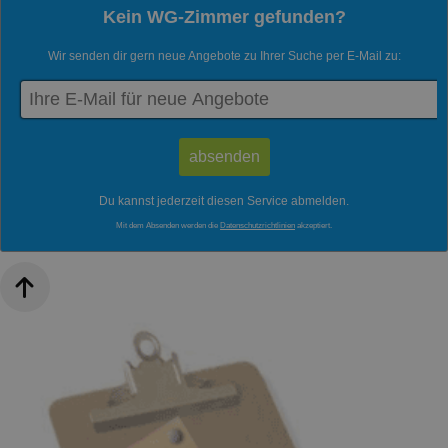
Kein WG-Zimmer gefunden?
Wir senden dir gern neue Angebote zu Ihrer Suche per E-Mail zu:
Du kannst jederzeit diesen Service abmelden.
Mit dem Absenden werden die
Datenschutzrichtlinien
akzeptiert.