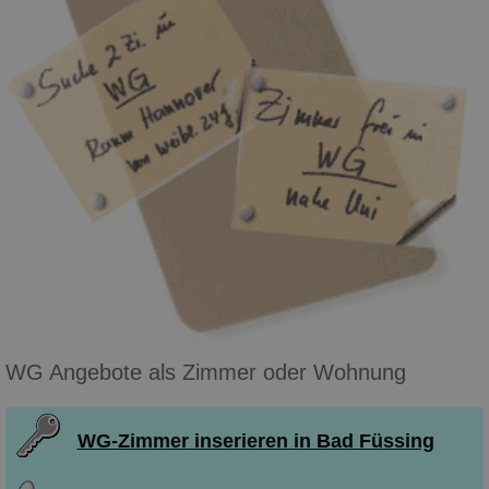
WG Angebote als Zimmer oder Wohnung
WG-Zimmer inserieren in Bad Füssing