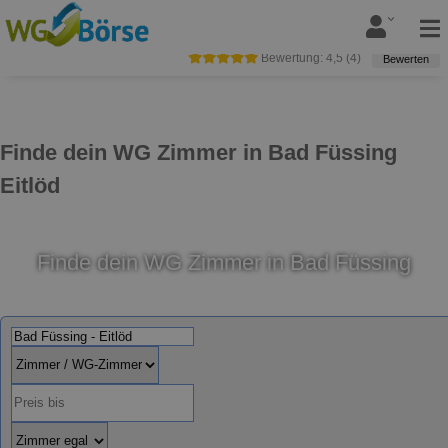
Bewertung:
4,5
(
4
)
Bewerten
Finde dein WG Zimmer in Bad Füssing
Eitlöd
Finde dein WG Zimmer in Bad Füssing