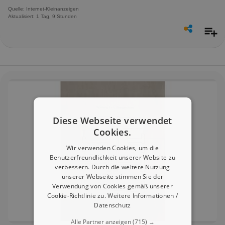
Quelle: Internet-Kleinanzeigen
Aktualisiert: 1 Tag, 9 Stunden
Diese Webseite verwendet
Cookies.
Wir verwenden Cookies, um die
Benutzerfreundlichkeit unserer Website zu
verbessern. Durch die weitere Nutzung
unserer Webseite stimmen Sie der
Verwendung von Cookies gemäß unserer
Cookie-Richtlinie zu.
Weitere Informationen /
Datenschutz
Alle Partner anzeigen
(715) →