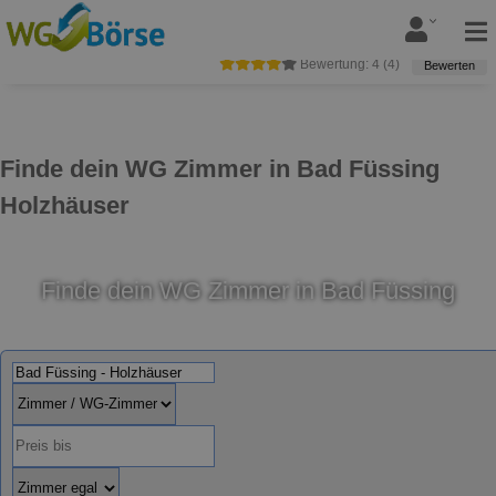
Bewertung:
4
(
4
)
Bewerten
Finde dein WG Zimmer in Bad Füssing
Holzhäuser
Finde dein WG Zimmer in Bad Füssing