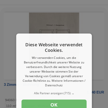
Diese Webseite verwendet
Cookies.
Wir verwenden Cookies, um die
Benutzerfreundlichkeit unserer Website zu
verbessern. Durch die weitere Nutzung
unserer Webseite stimmen Sie der
Verwendung von Cookies gemäß unserer
Cookie-Richtlinie zu.
Weitere Informationen /
3 Zimmer - Wohnung
Datenschutz
1.340 EUR
Alle Partner anzeigen
(715) →
94060 Pocking
OK
110 m²
3 Zimmer
Wohnung