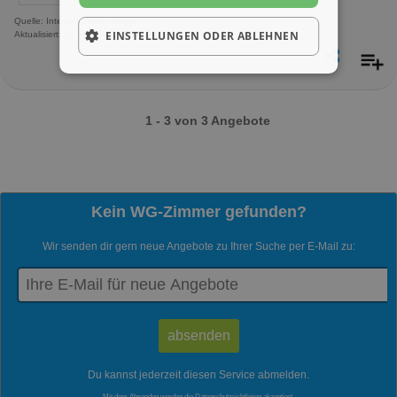
Quelle: Internet-Kleinanzeigen
EINSTELLUNGEN ODER ABLEHNEN
Aktualisiert: 23 Stunden, 35 Minuten
1 - 3 von 3 Angebote
Kein WG-Zimmer gefunden?
Wir senden dir gern neue Angebote zu Ihrer Suche per E-Mail zu:
Du kannst jederzeit diesen Service abmelden.
Mit dem Absenden werden die
Datenschutzrichtlinien
akzeptiert.