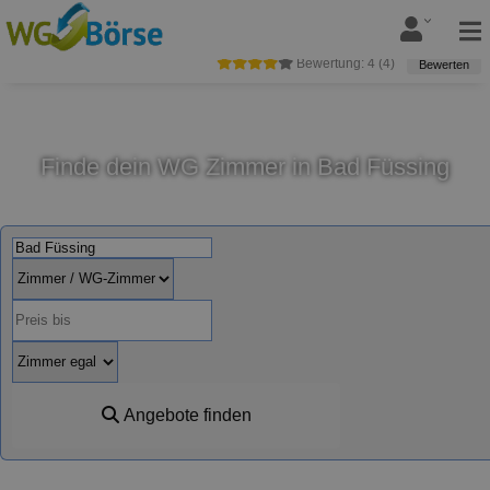
Bewertung:
4
(
4
)
Bewerten
Finde dein WG Zimmer in Bad Füssing
Angebote finden