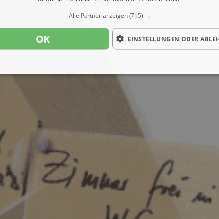
Alle Partner anzeigen
(715) →
OK
EINSTELLUNGEN ODER ABLE