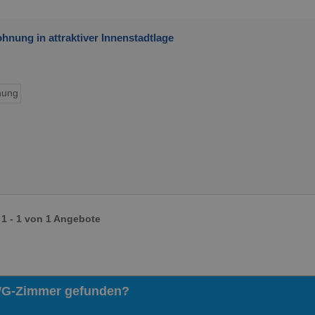
nung in attraktiver Innenstadtlage
ung
1 - 1 von 1 Angebote
WG-Zimmer gefunden?