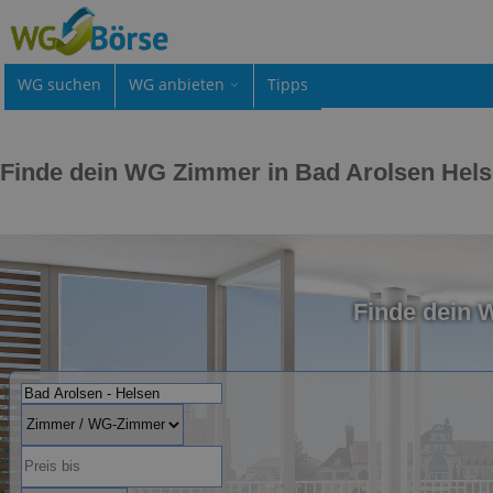
WG suchen
WG anbieten
Tipps
Finde dein WG Zimmer in Bad Arolsen Hel
Finde dein 