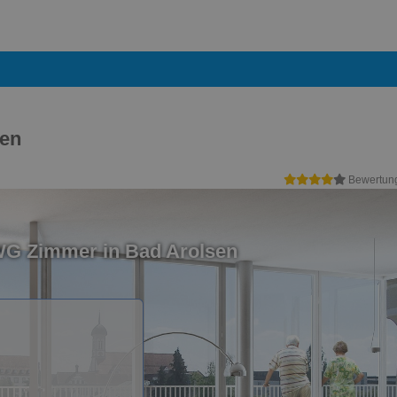
sen
Bewertun
WG Zimmer in Bad Arolsen