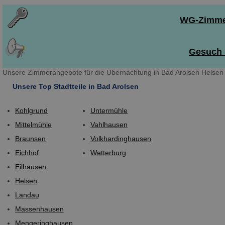
WG-Zimmer
Gesuch i
Unsere Zimmerangebote für die Übernachtung in Bad Arolsen Helsen 
Unsere Top Stadtteile in Bad Arolsen
Kohlgrund
Untermühle
Mittelmühle
Vahlhausen
Braunsen
Volkhardinghausen
Eichhof
Wetterburg
Eilhausen
Helsen
Landau
Massenhausen
Mengeringhausen