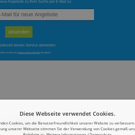
neue Angebote zu Ihrer Suche per E-Mail zu:
ederzeit diesen Service abmelden.
enden werden die
Datenschutzrichtlinien
akzeptiert.
Diese Webseite verwendet Cookies.
nden Cookies, um die Benutzerfreundlichkeit unserer Website zu verbessern.
zung unserer Webseite stimmen Sie der Verwendung von Cookies gemäß uns
Richtlinie zu.
Weitere Informationen / Datenschutz