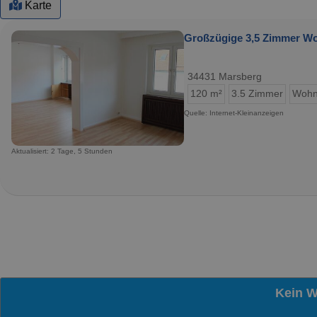
Karte
Großzügige 3,5 Zimmer Woh
34431 Marsberg
120 m²
3.5 Zimmer
Wohn
Quelle: Internet-Kleinanzeigen
Aktualisiert: 2 Tage, 5 Stunden
Kein 