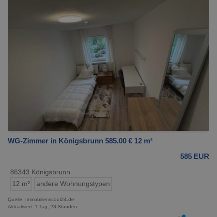
WG-Zimmer in Königsbrunn 585,00 € 12 m²
585 EUR
86343 Königsbrunn
12 m²
andere Wohnungstypen
Quelle: Immobilienscout24.de
Aktualisiert: 1 Tag, 23 Stunden