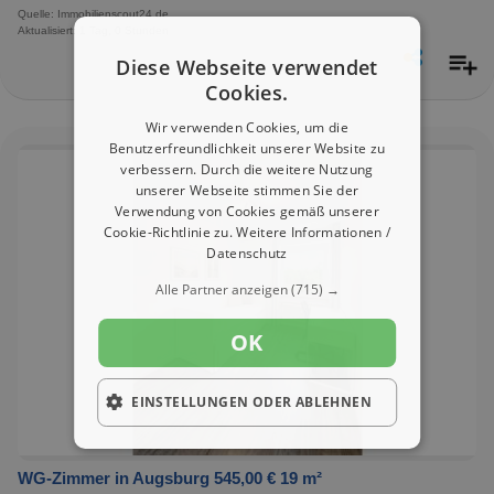
Quelle: Immobilienscout24.de
Aktualisiert: 1 Tag, 0 Stunden
Diese Webseite verwendet
Cookies.
Wir verwenden Cookies, um die
Benutzerfreundlichkeit unserer Website zu
verbessern. Durch die weitere Nutzung
unserer Webseite stimmen Sie der
Verwendung von Cookies gemäß unserer
Cookie-Richtlinie zu.
Weitere Informationen /
Datenschutz
Alle Partner anzeigen
(715) →
OK
EINSTELLUNGEN ODER ABLEHNEN
WG-Zimmer in Augsburg 545,00 € 19 m²