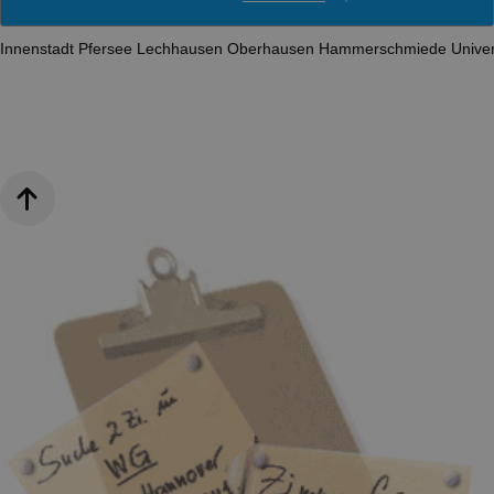
Innenstadt
Pfersee
Lechhausen
Oberhausen
Hammerschmiede
Univer