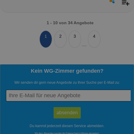
1 - 10 von 34 Angebote
1
2
3
4
....
Kein WG-Zimmer gefunden?
Wir senden dir gern neue Angebote zu Ihrer Suche per E-Mail zu:
Du kannst jederzeit diesen Service abmelden.
Mit dem Absenden werden die
Datenschutzrichtlinien
akzeptiert.