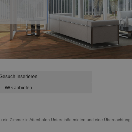
Gesuch inserieren
WG anbieten
t du ein Zimmer in Attenhofen Untereinöd mieten und eine Übernachtun