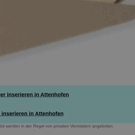
 inserieren in Attenhofen
inserieren in Attenhofen
öd werden in der Regel von privaten Vermietern angeboten.