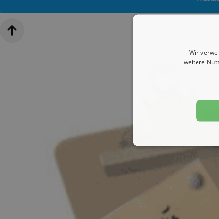
Mit dem Abs
Wir verwe
weitere Nut