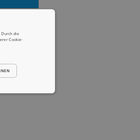
 Durch die
erer Cookie-
HNEN