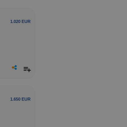
1.020 EUR
1.650 EUR