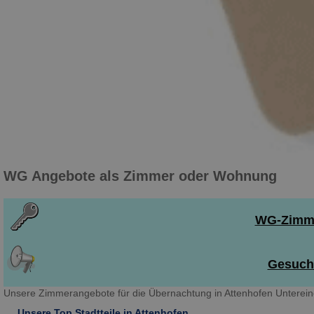
WG Angebote als Zimmer oder Wohnung
WG-Zimmer
Gesuch 
Unsere Zimmerangebote für die Übernachtung in Attenhofen Unterein
Unsere Top Stadtteile in Attenhofen