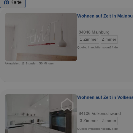
Karte
Wohnen auf Zeit in Mainbur
84048 Mainburg
1 Zimmer
Zimmer
Quelle: Immobilienscout24.de
Aktualisiert: 11 Stunden, 50 Minuten
Wohnen auf Zeit in Volken
84106 Volkenschwand
3 Zimmer
Zimmer
Quelle: Immobilienscout24.de