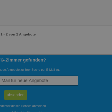
1 - 2 von 2 Angebote
WG-Zimmer gefunden?
neue Angebote zu Ihrer Suche per E-Mail zu:
ederzeit diesen Service abmelden.