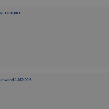
g 1.020,00 €
schwand 1.650,00 €