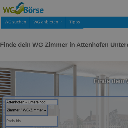
WG suchen
WG anbieten
Tipps
Finde dein WG Zimmer in Attenhofen Unter
Finde dein