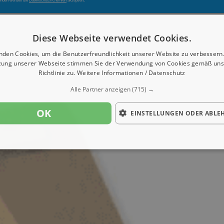
enden werden die
Datenschutzrichtlinien
akzeptiert.
Diese Webseite verwendet Cookies.
nden Cookies, um die Benutzerfreundlichkeit unserer Website zu verbessern.
zung unserer Webseite stimmen Sie der Verwendung von Cookies gemäß uns
Richtlinie zu.
Weitere Informationen / Datenschutz
Alle Partner anzeigen
(715) →
OK
EINSTELLUNGEN ODER ABLE