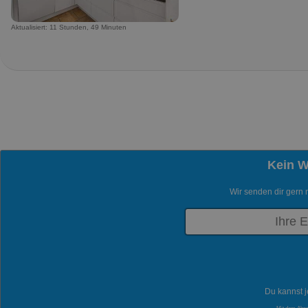
Aktualisiert: 11 Stunden, 49 Minuten
Kein 
Wir senden dir gern 
Du kannst j