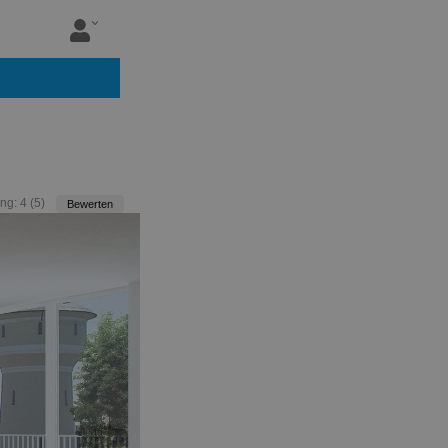
ng:
4
(
5
)
Bewerten