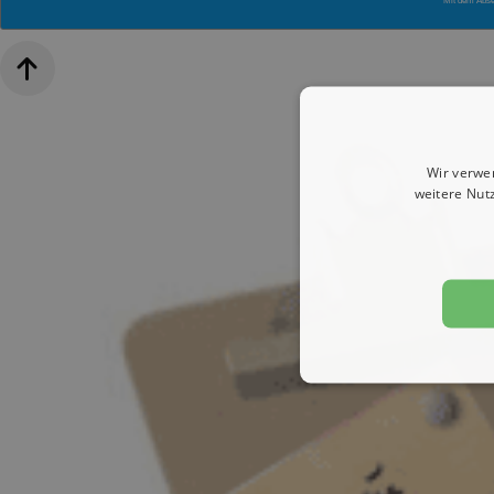
Mit dem Abs
Wir verwe
weitere Nut