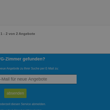
1 - 2 von 2 Angebote
WG-Zimmer gefunden?
neue Angebote zu Ihrer Suche per E-Mail zu:
ederzeit diesen Service abmelden.