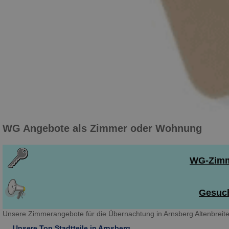
WG Angebote als Zimmer oder Wohnung
WG-Zimme
Gesuch
Unsere Zimmerangebote für die Übernachtung in Arnsberg Altenbreite
Unsere Top Stadtteile in Arnsberg