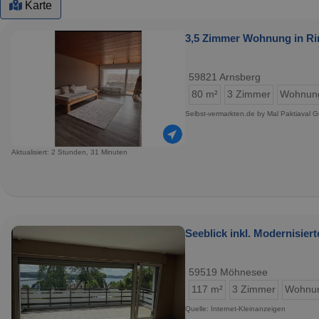
Karte
3,5 Zimmer Wohnung in Rin
59821 Arnsberg
80 m²
3 Zimmer
Wohnun
Selbst-vermarkten.de by Mal Paktiaval
Aktualisiert: 2 Stunden, 31 Minuten
Seeblick inkl. Modernisie
59519 Möhnesee
117 m²
3 Zimmer
Wohnu
Quelle: Internet-Kleinanzeigen