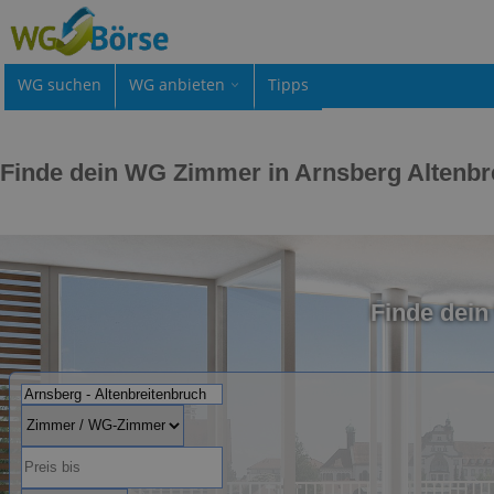
WG suchen
WG anbieten
Tipps
Finde dein WG Zimmer in Arnsberg Altenbr
Finde dei