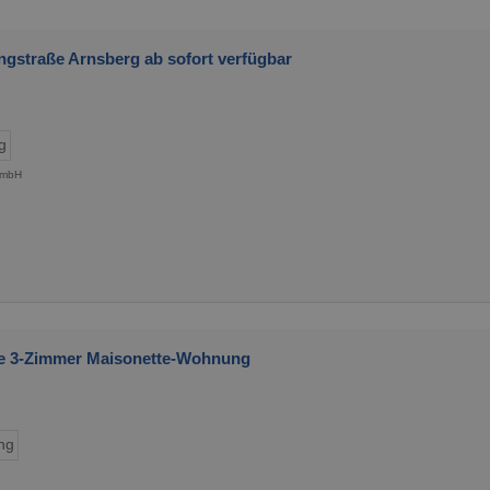
gstraße Arnsberg ab sofort verfügbar
g
 GmbH
rte 3-Zimmer Maisonette-Wohnung
ng