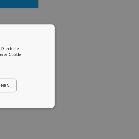
 Durch die
erer Cookie-
HNEN