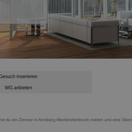
Gesuch inserieren
WG anbieten
annst du ein Zimmer in Arnsberg Altenbreitenbruch mieten und eine Übe