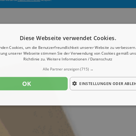
enden werden die
Datenschutzrichtlinien
akzeptiert.
Diese Webseite verwendet Cookies.
nden Cookies, um die Benutzerfreundlichkeit unserer Website zu verbessern.
zung unserer Webseite stimmen Sie der Verwendung von Cookies gemäß uns
Richtlinie zu.
Weitere Informationen / Datenschutz
Alle Partner anzeigen
(715) →
OK
EINSTELLUNGEN ODER ABLE