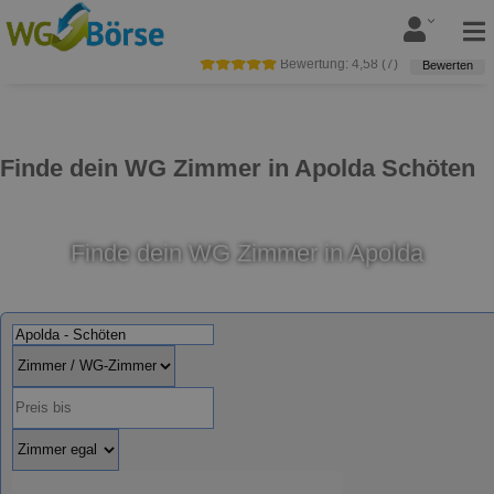
Bewertung:
4,58
(
7
)
Bewerten
Finde dein WG Zimmer in Apolda Schöten
Finde dein WG Zimmer in Apolda