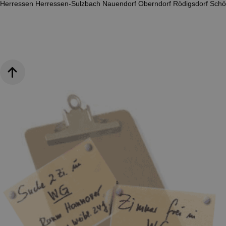
Herressen
Herressen-Sulzbach
Nauendorf
Oberndorf
Rödigsdorf
Schö