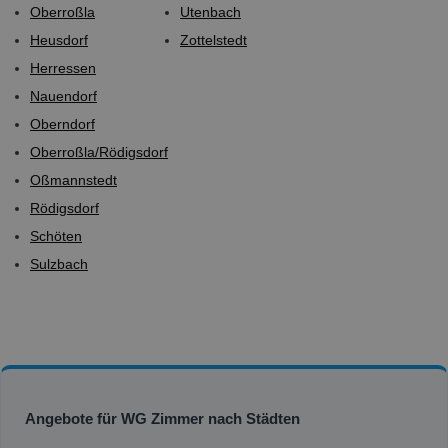
Oberroßla
Utenbach
Heusdorf
Zottelstedt
Herressen
Nauendorf
Oberndorf
Oberroßla/Rödigsdorf
Oßmannstedt
Rödigsdorf
Schöten
Sulzbach
Angebote für WG Zimmer nach Städten