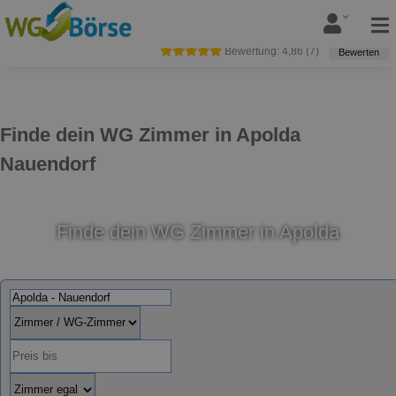
Bewertung:
4,86
(
7
)
Bewerten
Finde dein WG Zimmer in Apolda
Nauendorf
Finde dein WG Zimmer in Apolda