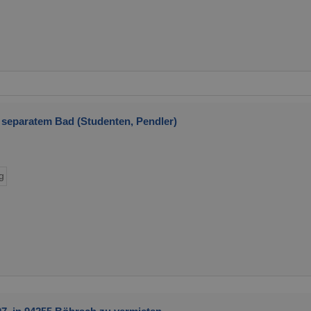
t separatem Bad (Studenten, Pendler)
g