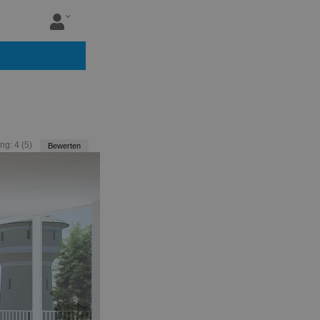
ng:
4
(
5
)
Bewerten