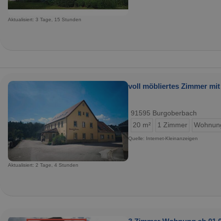
Aktualisiert: 3 Tage, 15 Stunden
voll möbliertes Zimmer mi
91595 Burgoberbach
20 m²
1 Zimmer
Wohnun
Quelle: Internet-Kleinanzeigen
Aktualisiert: 2 Tage, 4 Stunden