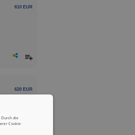
610 EUR
620 EUR
 Durch die
erer Cookie-