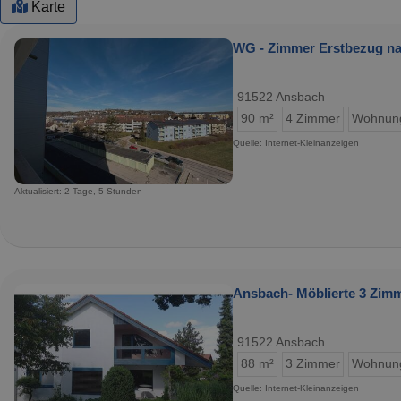
Karte
WG - Zimmer Erstbezug na
91522 Ansbach
90 m²
4 Zimmer
Wohnun
Quelle: Internet-Kleinanzeigen
Aktualisiert: 2 Tage, 5 Stunden
Ansbach- Möblierte 3 Zi
91522 Ansbach
88 m²
3 Zimmer
Wohnun
Quelle: Internet-Kleinanzeigen