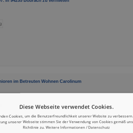
. in 94255 Böbrach zu vermieten
g
ioren im Betreuten Wohnen Carolinum
g
Diese Webseite verwendet Cookies.
nden Cookies, um die Benutzerfreundlichkeit unserer Website zu verbessern.
zung unserer Webseite stimmen Sie der Verwendung von Cookies gemäß uns
Richtlinie zu.
Weitere Informationen / Datenschutz