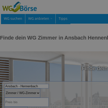
WG suchen
WG anbieten
Tipps
Finde dein WG Zimmer in Ansbach Hennen
Finde dei