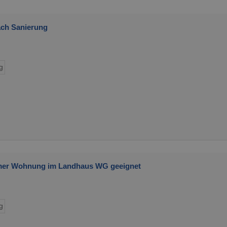
ch Sanierung
g
mmer Wohnung im Landhaus WG geeignet
g