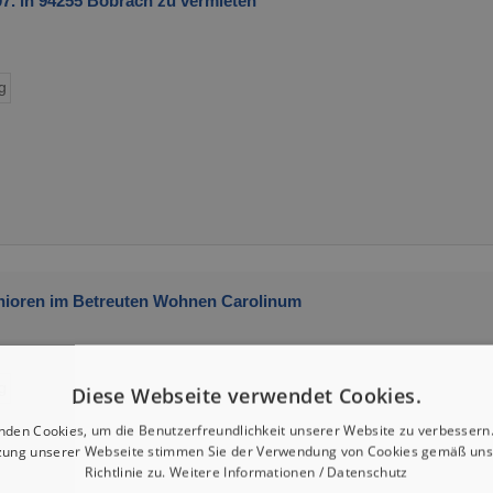
. in 94255 Böbrach zu vermieten
g
ioren im Betreuten Wohnen Carolinum
g
Diese Webseite verwendet Cookies.
nden Cookies, um die Benutzerfreundlichkeit unserer Website zu verbessern.
zung unserer Webseite stimmen Sie der Verwendung von Cookies gemäß uns
Richtlinie zu.
Weitere Informationen / Datenschutz