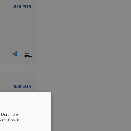
610 EUR
620 EUR
 Durch die
erer Cookie-