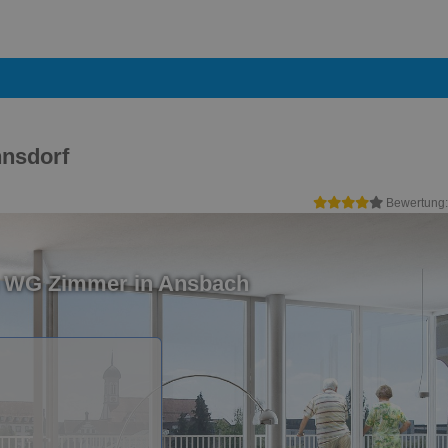
nsdorf
Bewertung
n WG Zimmer in Ansbach