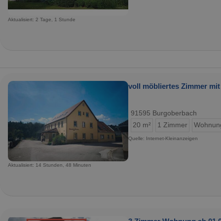
Aktualisiert: 2 Tage, 1 Stunde
voll möbliertes Zimmer mi
91595 Burgoberbach
20 m²
1 Zimmer
Wohnun
Quelle: Internet-Kleinanzeigen
Aktualisiert: 14 Stunden, 48 Minuten