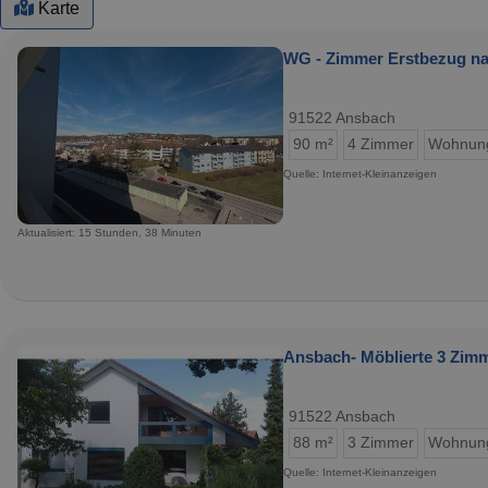
Karte
WG - Zimmer Erstbezug na
91522 Ansbach
90 m²
4 Zimmer
Wohnun
Quelle: Internet-Kleinanzeigen
Aktualisiert: 15 Stunden, 38 Minuten
Ansbach- Möblierte 3 Zi
91522 Ansbach
88 m²
3 Zimmer
Wohnun
Quelle: Internet-Kleinanzeigen