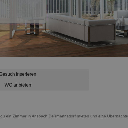
Gesuch inserieren
WG anbieten
st du ein Zimmer in Ansbach Deßmannsdorf mieten und eine Übernach