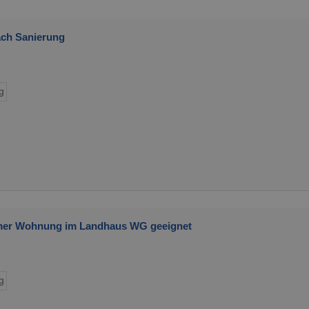
ch Sanierung
g
mmer Wohnung im Landhaus WG geeignet
g