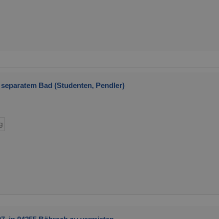
t separatem Bad (Studenten, Pendler)
g