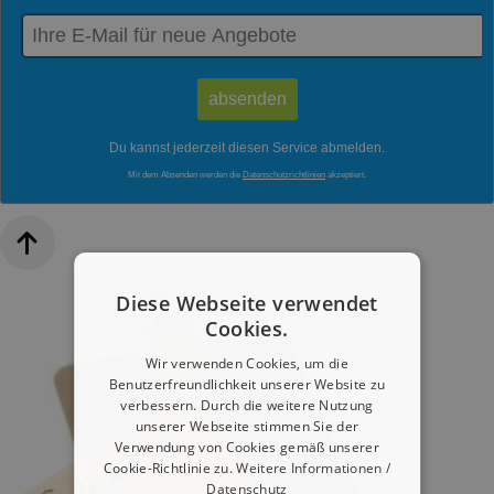
Du kannst jederzeit diesen Service abmelden.
Mit dem Absenden werden die
Datenschutzrichtlinien
akzeptiert.
Diese Webseite verwendet
Cookies.
Wir verwenden Cookies, um die
Benutzerfreundlichkeit unserer Website zu
verbessern. Durch die weitere Nutzung
unserer Webseite stimmen Sie der
Verwendung von Cookies gemäß unserer
Cookie-Richtlinie zu.
Weitere Informationen /
Datenschutz