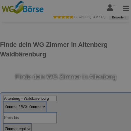
Bewertung:
4,67
(
3
)
Bewerten
Finde dein WG Zimmer in Altenberg
Waldbärenburg
Finde dein WG Zimmer in Altenberg