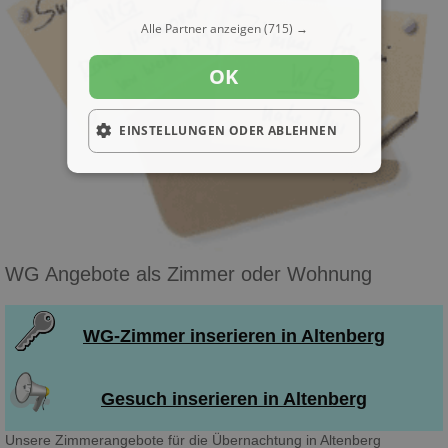
Alle Partner anzeigen
(715) →
OK
EINSTELLUNGEN ODER ABLEHNEN
WG Angebote als Zimmer oder Wohnung
WG-Zimmer inserieren in Altenberg
Gesuch inserieren in Altenberg
Unsere Zimmerangebote für die Übernachtung in Altenberg