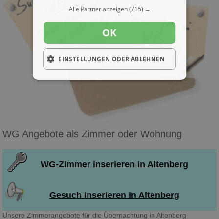
Alle Partner anzeigen
(715) →
OK
EINSTELLUNGEN ODER ABLEHNEN
WG Angebote als Zimmer oder Wohnung
WG-Zimmer inserieren in Altenberg
Gesuch inserieren in Altenberg
Unsere Zimmerangebote für die Übernachtung in Altenberg