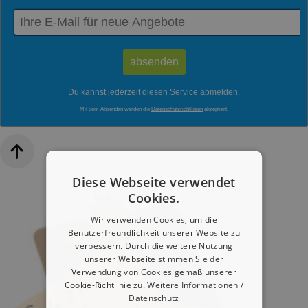
Du kannst jederzeit diesen Service abmelden.
Mit dem Absenden werden die
Datenschutzrichtlinien
akzeptiert.
Diese Webseite verwendet
Cookies.
Wir verwenden Cookies, um die
Benutzerfreundlichkeit unserer Website zu
verbessern. Durch die weitere Nutzung
unserer Webseite stimmen Sie der
Verwendung von Cookies gemäß unserer
Cookie-Richtlinie zu.
Weitere Informationen /
Datenschutz