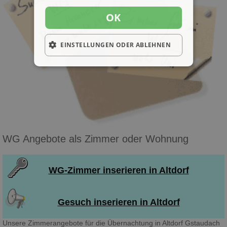
OK
EINSTELLUNGEN ODER ABLEHNEN
WG Angebote als Zimmer oder Wohnung
WG-Zimmer inserieren in Altdorf
Gesuch inserieren in Altdorf
Unsere Zimmerangebote für die Übernachtung in Altdorf Gstaudach