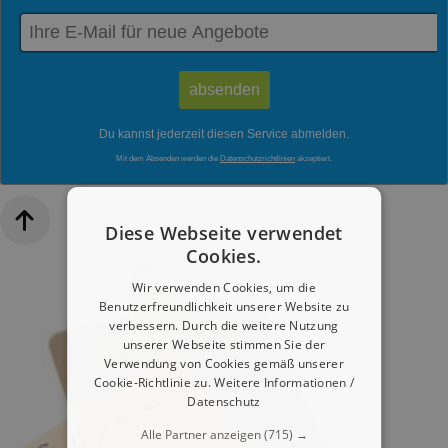
Du kannst jederzeit diesen Service abmelden.
Mit dem Absenden werden die
Datenschutzrichtlinien
akzeptiert.
Diese Webseite verwendet
Cookies.
Wir verwenden Cookies, um die
Benutzerfreundlichkeit unserer Website zu
verbessern. Durch die weitere Nutzung
unserer Webseite stimmen Sie der
Verwendung von Cookies gemäß unserer
Cookie-Richtlinie zu.
Weitere Informationen /
Datenschutz
Alle Partner anzeigen
(715) →