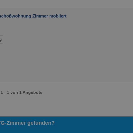
eschoßwohnung Zimmer möbliert
g
1 - 1 von 1 Angebote
WG-Zimmer gefunden?