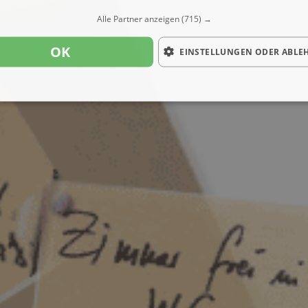
Alle Partner anzeigen
(715) →
OK
EINSTELLUNGEN ODER ABLE