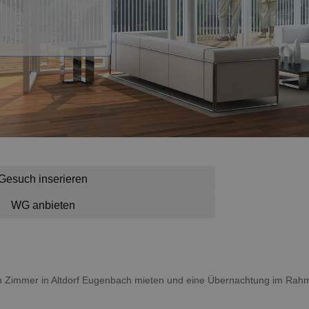
Gesuch inserieren
WG anbieten
 ein Zimmer in Altdorf Eugenbach mieten und eine Übernachtung im Rah