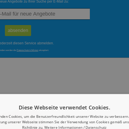
neue Angebote zu Ihrer Suche per E-Mail zu:
ederzeit diesen Service abmelden.
enden werden die
Datenschutzrichtlinien
akzeptiert.
Diese Webseite verwendet Cookies.
nden Cookies, um die Benutzerfreundlichkeit unserer Website zu verbessern.
zung unserer Webseite stimmen Sie der Verwendung von Cookies gemäß uns
Richtlinie zu.
Weitere Informationen / Datenschutz