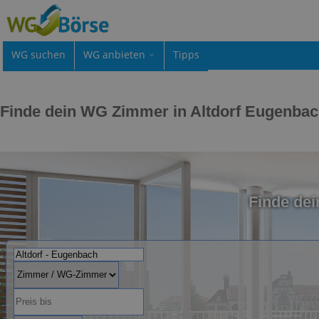
WG suchen
WG anbieten
Tipps
Finde dein WG Zimmer in Altdorf Eugenba
Finde dei