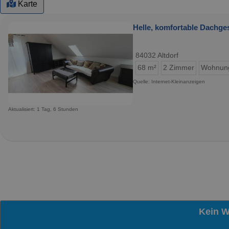
Karte
Helle, komfortable Dachg
84032 Altdorf
68 m²
2 Zimmer
Wohnun
Quelle: Internet-Kleinanzeigen
Aktualisiert: 1 Tag, 6 Stunden
Kein 