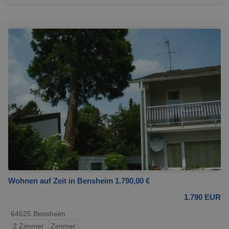
Wohnen auf Zeit in Bensheim 1.790,00 €
1.790 EUR
64625 Bensheim
2 Zimmer
Zimmer