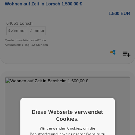
Wohnen auf Zeit in Lorsch 1.500,00 €
1.500 EUR
64653 Lorsch
3 Zimmer
Zimmer
Quelle: Immobilienscout24.de
Aktualisiert: 1 Tag, 12 Stunden
Diese Webseite verwendet
Cookies.
Wir verwenden Cookies, um die
Benutzerfreundlichkeit unserer Website zu