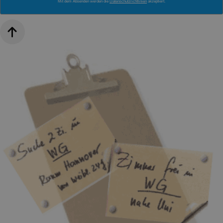
Mit dem Absenden werden die
Datenschutzrichtlinien
akzeptiert.