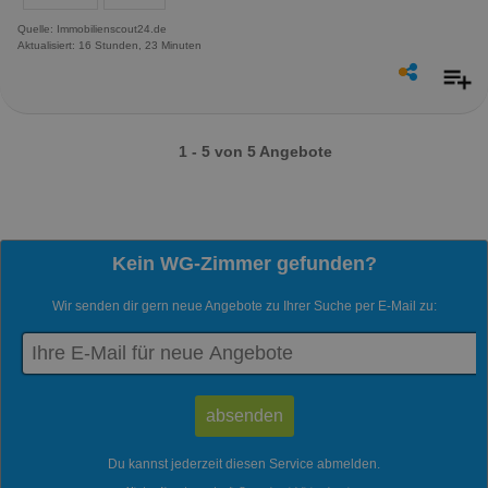
Quelle: Immobilienscout24.de
Aktualisiert: 16 Stunden, 23 Minuten
1 - 5 von 5 Angebote
Kein WG-Zimmer gefunden?
Wir senden dir gern neue Angebote zu Ihrer Suche per E-Mail zu:
Du kannst jederzeit diesen Service abmelden.