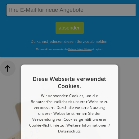
Du kannst jederzeit diesen Service abmelden.
Mit dem Absenden werden die
Datenschutzrichtlinien
akzeptiert.
Diese Webseite verwendet
Cookies.
Wir verwenden Cookies, um die
Benutzerfreundlichkeit unserer Website zu
verbessern. Durch die weitere Nutzung
unserer Webseite stimmen Sie der
Verwendung von Cookies gemäß unserer
Cookie-Richtlinie zu.
Weitere Informationen /
Datenschutz