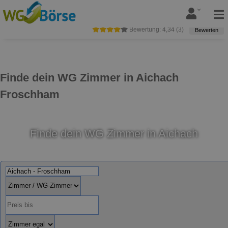
Bewertung:
4,34
(
3
)
Bewerten
Finde dein WG Zimmer in Aichach
Froschham
Finde dein WG Zimmer in Aichach