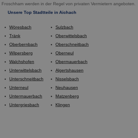
Froschham werden in der Regel von privaten Vermietern angeboten.
Unsere Top Stadtteile in Aichach
Wöresbach
Sulzbach
Tränk
Oberwittelsbach
Oberbernbach
Oberschneitbach
Wilpersberg
Oberneul
Walchshofen
Obermauerbach
Unterwittelsbach
Algertshausen
Unterschneitbach
Nisselsbach
Unterneul
Neuhausen
Untermauerbach
Matzenberg
Untergriesbach
Klingen