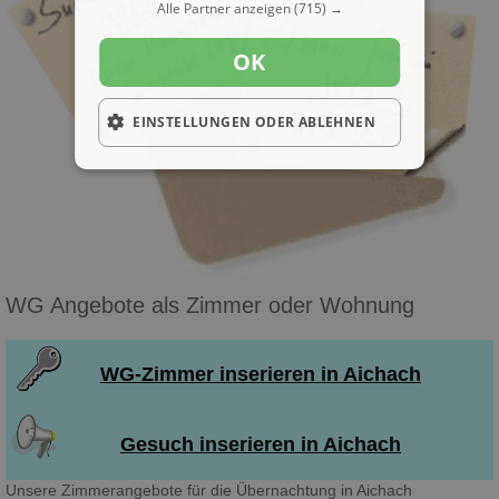
Alle Partner anzeigen
(715) →
OK
EINSTELLUNGEN ODER ABLEHNEN
WG Angebote als Zimmer oder Wohnung
WG-Zimmer inserieren in Aichach
Gesuch inserieren in Aichach
Unsere Zimmerangebote für die Übernachtung in Aichach