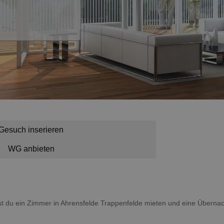
Gesuch inserieren
WG anbieten
nnst du ein Zimmer in Ahrensfelde Trappenfelde mieten und eine Über