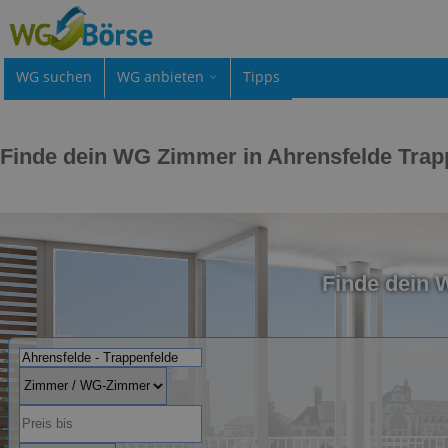
WG suchen
WG anbieten
Tipps
Finde dein WG Zimmer in Ahrensfelde Trap
Finde dein 