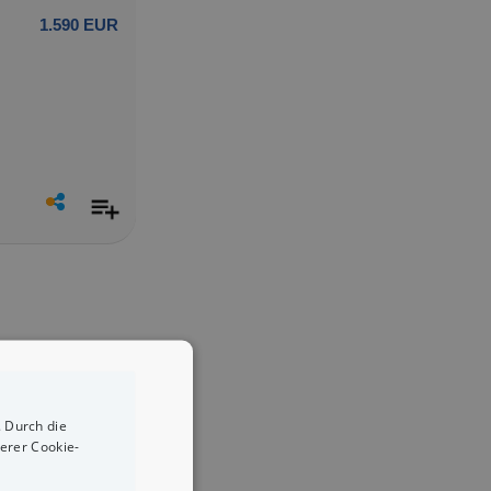
1.590 EUR
 Durch die
erer Cookie-