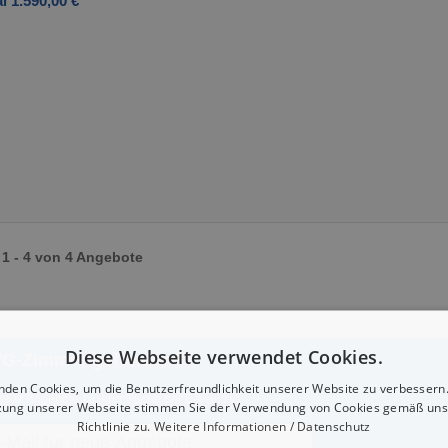
l 1.590,00 €
1 - 4 von 4 Angebote
Diese Webseite verwendet Cookies.
WG-Zimmer gefunden?
nden Cookies, um die Benutzerfreundlichkeit unserer Website zu verbessern.
neue Angebote zu Ihrer Suche per E-Mail zu:
zung unserer Webseite stimmen Sie der Verwendung von Cookies gemäß uns
Richtlinie zu.
Weitere Informationen / Datenschutz