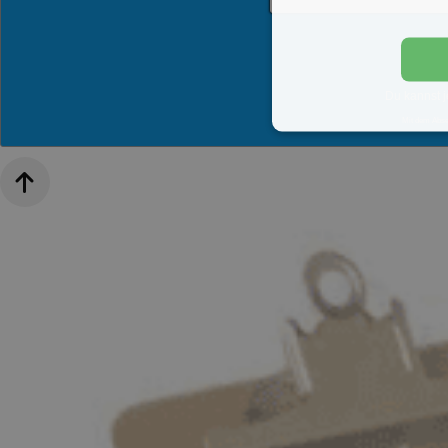
Du kannst j
Mit dem Abs