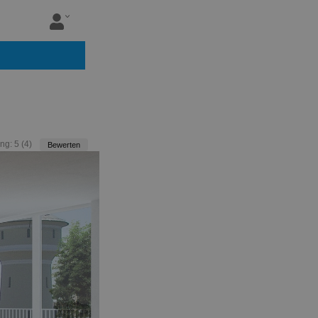
ng:
5
(
4
)
Bewerten