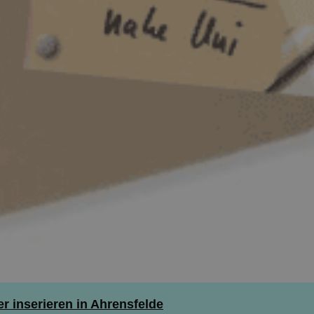
 inserieren in Ahrensfelde