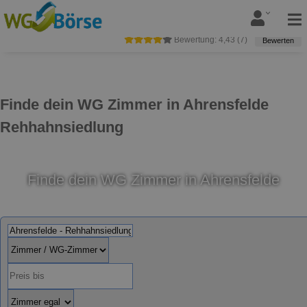
Bewertung:
4,43
(
7
)
Bewerten
Finde dein WG Zimmer in Ahrensfelde
Rehhahnsiedlung
Finde dein WG Zimmer in Ahrensfelde