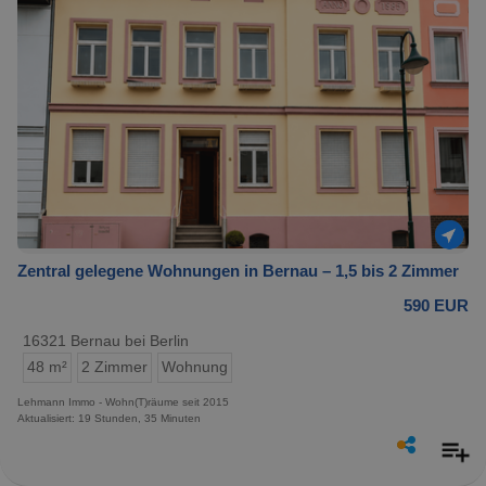
Zentral gelegene Wohnungen in Bernau – 1,5 bis 2 Zimmer
590 EUR
16321 Bernau bei Berlin
48 m²
2 Zimmer
Wohnung
Lehmann Immo - Wohn(T)räume seit 2015
Aktualisiert: 19 Stunden, 35 Minuten