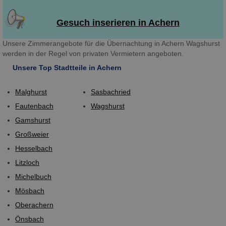
Gesuch inserieren in Achern
Unsere Zimmerangebote für die Übernachtung in Achern Wagshurst
werden in der Regel von privaten Vermietern angeboten.
Unsere Top Stadtteile in Achern
Malghurst
Sasbachried
Fautenbach
Wagshurst
Gamshurst
Großweier
Hesselbach
Litzloch
Michelbuch
Mösbach
Oberachern
Önsbach