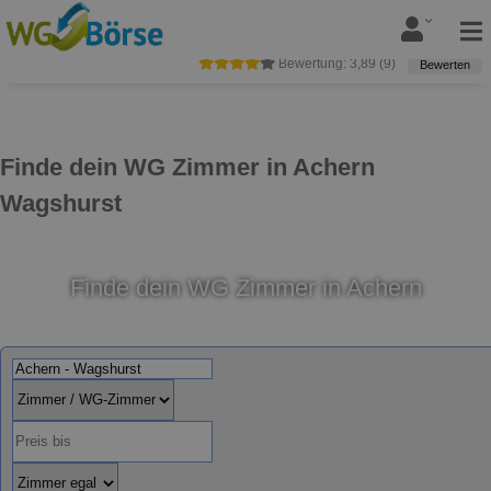
Bewertung:
3,89
(
9
)
Bewerten
Finde dein WG Zimmer in Achern
Wagshurst
Finde dein WG Zimmer in Achern