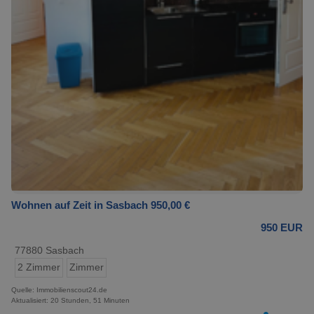
Wohnen auf Zeit in Sasbach 950,00 €
950 EUR
77880 Sasbach
2 Zimmer
Zimmer
Quelle: Immobilienscout24.de
Aktualisiert: 20 Stunden, 51 Minuten