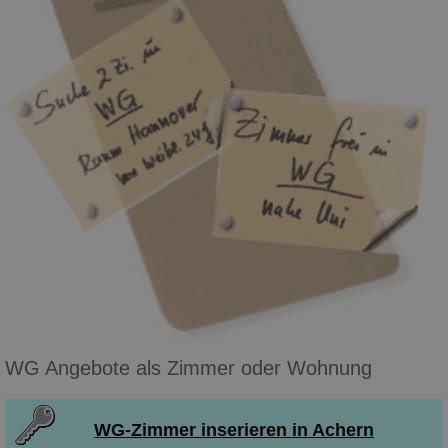
WG Angebote als Zimmer oder Wohnung
WG-Zimmer inserieren in Achern