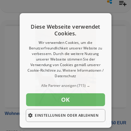
Diese Webseite verwendet
Cookies.
Wir verwenden Cookies, um die
Benutzerfreundlichkeit unserer Website zu
verbessern. Durch die weitere Nutzung
unserer Webseite stimmen Sie der
Verwendung von Cookies gemäß unserer
Cookie-Richtlinie zu.
Weitere Informationen /
Datenschutz
Alle Partner anzeigen
(715) →
OK
Wohnen auf Zeit in Achern 1.250,00 €
EINSTELLUNGEN ODER ABLEHNEN
1.250 EUR