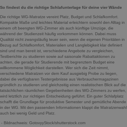
So findest du die richtige Schlafunterlage für deine vier Wände
Die richtige WG-Matratze vereint Platz, Budget und Schlafkomfort.
Kompakte Maße und leichtes Material erleichtern sowohl den Alltag in
einem oft beengten WG-Zimmer als auch künftige Umzüge, die
während der Studienzeit häufig vorkommen können. Dabei muss
Qualität nicht zwangsläufig teuer sein, wenn die eigenen Prioritäten in
Bezug auf Schlafkomfort, Materialien und Langlebigkeit klar definiert
sind und man bereit ist, verschiedene Angebote zu vergleichen,
Testberichte zu studieren sowie auf saisonale Rabattaktionen zu
achten, die gerade für Studierende mit begrenztem Budget eine
willkommene Möglichkeit darstellen. Wer sich die Zeit nimmt,
verschiedene Matratzen vor dem Kauf ausgiebig Probe zu liegen,
dabei die verfügbaren Testergebnisse aus Verbrauchermagazinen
gründlich zu studieren und gleichzeitig einen realistischen Blick auf die
tatsächlichen räumlichen Gegebenheiten des WG-Zimmers zu werfen,
wird letztlich zur richtigen Entscheidung geführt. Ein guter Schlafplatz
schafft die Grundlage für produktive Semester und gemütliche Abende
in der WG. Mit den passenden Informationen klappt die Matratzenwahl
auch bei wenig Geld und Platz.
- Bildnachweis: GotovyyStock/shutterstock.com