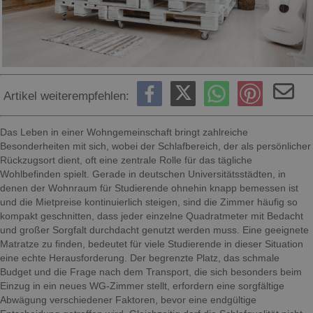
Artikel weiterempfehlen:
Das Leben in einer Wohngemeinschaft bringt zahlreiche
Besonderheiten mit sich, wobei der Schlafbereich, der als persönlicher
Rückzugsort dient, oft eine zentrale Rolle für das tägliche
Wohlbefinden spielt. Gerade in deutschen Universitätsstädten, in
denen der Wohnraum für Studierende ohnehin knapp bemessen ist
und die Mietpreise kontinuierlich steigen, sind die Zimmer häufig so
kompakt geschnitten, dass jeder einzelne Quadratmeter mit Bedacht
und großer Sorgfalt durchdacht genutzt werden muss. Eine geeignete
Matratze zu finden, bedeutet für viele Studierende in dieser Situation
eine echte Herausforderung. Der begrenzte Platz, das schmale
Budget und die Frage nach dem Transport, die sich besonders beim
Einzug in ein neues WG-Zimmer stellt, erfordern eine sorgfältige
Abwägung verschiedener Faktoren, bevor eine endgültige