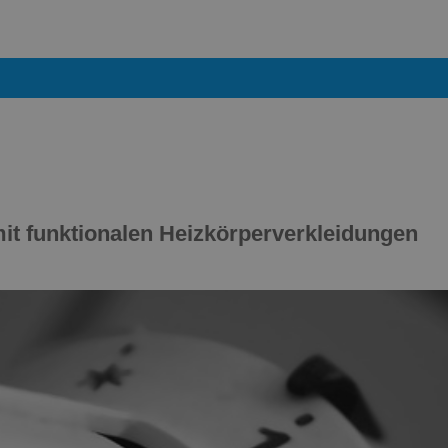
it funktionalen Heizkörperverkleidungen