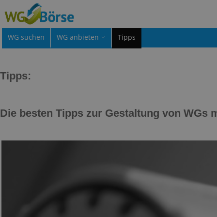
WG suchen
WG anbieten
Tipps
Tipps:
Die besten Tipps zur Gestaltung von WGs m