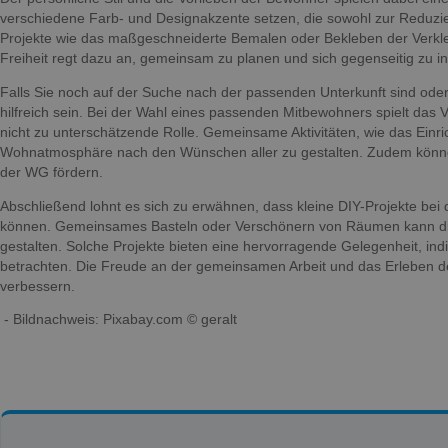
verschiedene Farb- und Designakzente setzen, die sowohl zur Reduzie
Projekte wie das maßgeschneiderte Bemalen oder Bekleben der Verkle
Freiheit regt dazu an, gemeinsam zu planen und sich gegenseitig zu i
Falls Sie noch auf der Suche nach der passenden Unterkunft sind ode
hilfreich sein. Bei der Wahl eines passenden Mitbewohners spielt das
nicht zu unterschätzende Rolle. Gemeinsame Aktivitäten, wie das Einr
Wohnatmosphäre nach den Wünschen aller zu gestalten. Zudem könne
der WG fördern.
Abschließend lohnt es sich zu erwähnen, dass kleine DIY-Projekte be
können. Gemeinsames Basteln oder Verschönern von Räumen kann die
gestalten. Solche Projekte bieten eine hervorragende Gelegenheit, i
betrachten. Die Freude an der gemeinsamen Arbeit und das Erleben 
verbessern.
- Bildnachweis: Pixabay.com © geralt