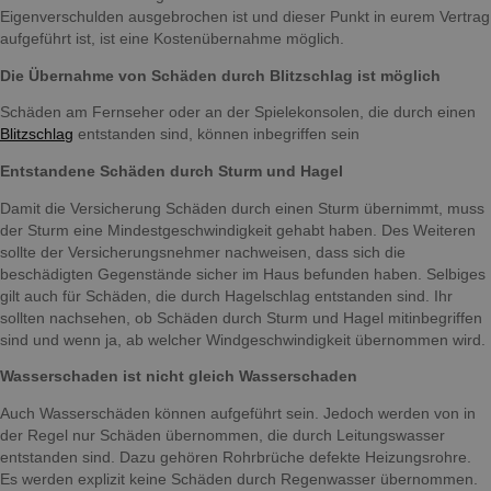
Eigenverschulden ausgebrochen ist und dieser Punkt in eurem Vertrag
aufgeführt ist, ist eine Kostenübernahme möglich.
Die Übernahme von Schäden durch Blitzschlag ist möglich
Schäden am Fernseher oder an der Spielekonsolen, die durch einen
Blitzschlag
entstanden sind, können inbegriffen sein
Entstandene Schäden durch Sturm und Hagel
Damit die Versicherung Schäden durch einen Sturm übernimmt, muss
der Sturm eine Mindestgeschwindigkeit gehabt haben. Des Weiteren
sollte der Versicherungsnehmer nachweisen, dass sich die
beschädigten Gegenstände sicher im Haus befunden haben. Selbiges
gilt auch für Schäden, die durch Hagelschlag entstanden sind. Ihr
sollten nachsehen, ob Schäden durch Sturm und Hagel mitinbegriffen
sind und wenn ja, ab welcher Windgeschwindigkeit übernommen wird.
Wasserschaden ist nicht gleich Wasserschaden
Auch Wasserschäden können aufgeführt sein. Jedoch werden von in
der Regel nur Schäden übernommen, die durch Leitungswasser
entstanden sind. Dazu gehören Rohrbrüche defekte Heizungsrohre.
Es werden explizit keine Schäden durch Regenwasser übernommen.