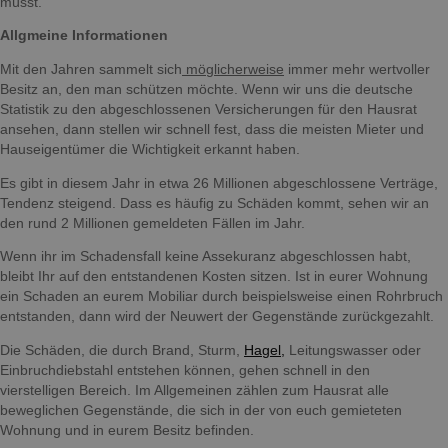
müsst.
Allgmeine Informationen
Mit den Jahren sammelt sich
möglicherweise
immer mehr wertvoller
Besitz an, den man schützen möchte. Wenn wir uns die deutsche
Statistik zu den abgeschlossenen Versicherungen für den Hausrat
ansehen, dann stellen wir schnell fest, dass die meisten Mieter und
Hauseigentümer die Wichtigkeit erkannt haben.
Es gibt in diesem Jahr in etwa 26 Millionen abgeschlossene Verträge,
Tendenz steigend. Dass es häufig zu Schäden kommt, sehen wir an
den rund 2 Millionen gemeldeten Fällen im Jahr.
Wenn ihr im Schadensfall keine Assekuranz abgeschlossen habt,
bleibt Ihr auf den entstandenen Kosten sitzen. Ist in eurer Wohnung
ein Schaden an eurem Mobiliar durch beispielsweise einen Rohrbruch
entstanden, dann wird der Neuwert der Gegenstände zurückgezahlt.
Die Schäden, die durch Brand, Sturm,
Hagel,
Leitungswasser oder
Einbruchdiebstahl entstehen können, gehen schnell in den
vierstelligen Bereich. Im Allgemeinen zählen zum Hausrat alle
beweglichen Gegenstände, die sich in der von euch gemieteten
Wohnung und in eurem Besitz befinden.