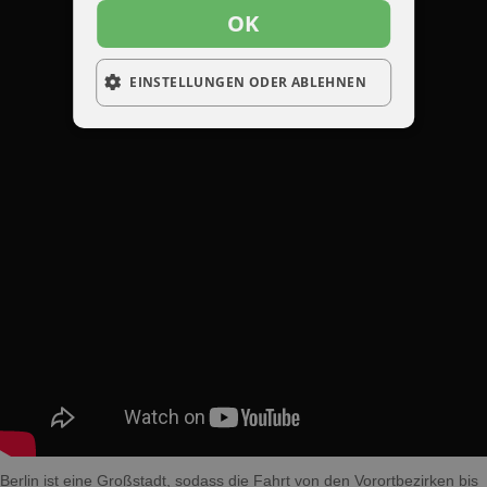
OK
EINSTELLUNGEN ODER ABLEHNEN
Berlin ist eine Großstadt, sodass die Fahrt von den Vorortbezirken bis