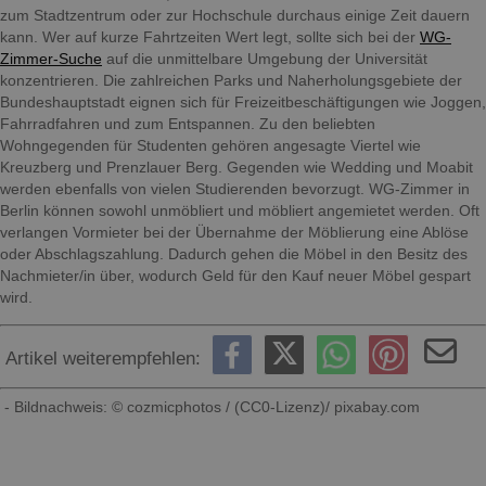
zum Stadtzentrum oder zur Hochschule durchaus einige Zeit dauern
kann. Wer auf kurze Fahrtzeiten Wert legt, sollte sich bei der
WG-
Zimmer-Suche
auf die unmittelbare Umgebung der Universität
konzentrieren. Die zahlreichen Parks und Naherholungsgebiete der
Bundeshauptstadt eignen sich für Freizeitbeschäftigungen wie Joggen,
Fahrradfahren und zum Entspannen. Zu den beliebten
Wohngegenden für Studenten gehören angesagte Viertel wie
Kreuzberg und Prenzlauer Berg. Gegenden wie Wedding und Moabit
werden ebenfalls von vielen Studierenden bevorzugt. WG-Zimmer in
Berlin können sowohl unmöbliert und möbliert angemietet werden. Oft
verlangen Vormieter bei der Übernahme der Möblierung eine Ablöse
oder Abschlagszahlung. Dadurch gehen die Möbel in den Besitz des
Nachmieter/in über, wodurch Geld für den Kauf neuer Möbel gespart
wird.
Artikel weiterempfehlen:
- Bildnachweis: © cozmicphotos / (CC0-Lizenz)/ pixabay.com