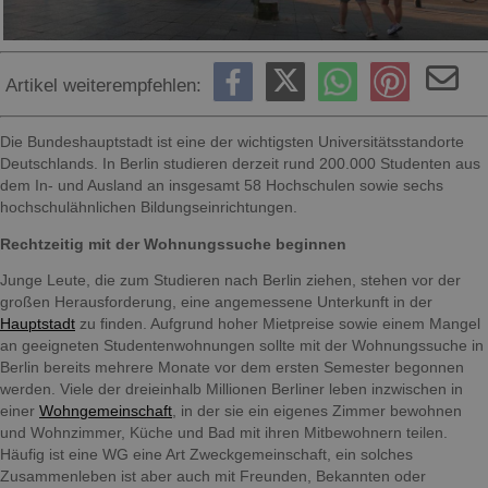
Artikel weiterempfehlen:
Die Bundeshauptstadt ist eine der wichtigsten Universitätsstandorte
Deutschlands. In Berlin studieren derzeit rund 200.000 Studenten aus
dem In- und Ausland an insgesamt 58 Hochschulen sowie sechs
hochschulähnlichen Bildungseinrichtungen.
Rechtzeitig mit der Wohnungssuche beginnen
Junge Leute, die zum Studieren nach Berlin ziehen, stehen vor der
großen Herausforderung, eine angemessene Unterkunft in der
Hauptstadt
zu finden. Aufgrund hoher Mietpreise sowie einem Mangel
an geeigneten Studentenwohnungen sollte mit der Wohnungssuche in
Berlin bereits mehrere Monate vor dem ersten Semester begonnen
werden. Viele der dreieinhalb Millionen Berliner leben inzwischen in
einer
Wohngemeinschaft
, in der sie ein eigenes Zimmer bewohnen
und Wohnzimmer, Küche und Bad mit ihren Mitbewohnern teilen.
Häufig ist eine WG eine Art Zweckgemeinschaft, ein solches
Zusammenleben ist aber auch mit Freunden, Bekannten oder