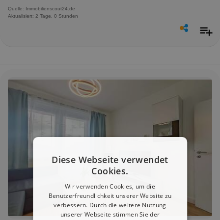
Quelle: Immobilienscout24.de
Aktualisiert: 2 Tage, 0 Stunden
Diese Webseite verwendet
Cookies.
Wir verwenden Cookies, um die
Benutzerfreundlichkeit unserer Website zu
verbessern. Durch die weitere Nutzung
unserer Webseite stimmen Sie der