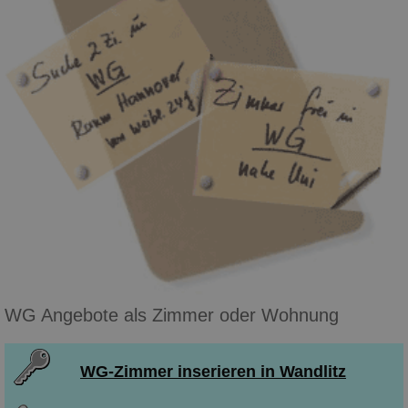
WG Angebote als Zimmer oder Wohnung
WG-Zimmer inserieren in Wandlitz