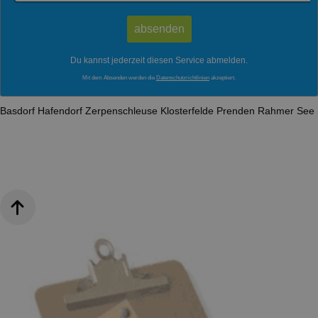
Du kannst jederzeit diesen Service abmelden.
Mit dem Absenden werden die
Datenschutzrichtlinien
akzeptiert.
Basdorf
Hafendorf Zerpenschleuse
Klosterfelde
Prenden
Rahmer See