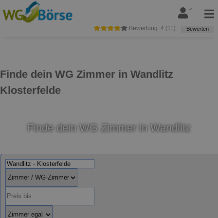
Bewertung:
4
(
11
)
Bewerten
Finde dein WG Zimmer in Wandlitz
Klosterfelde
Finde dein WG Zimmer in Wandlitz